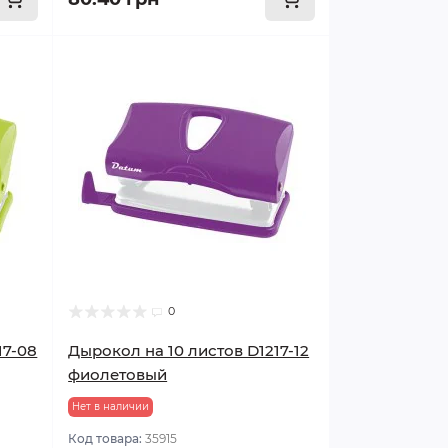
0
17-08
Дырокол на 10 листов D1217-12
фиолетовый
Нет в наличии
Код товара:
35915