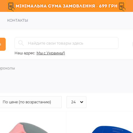
КОНТАКТЫ
в
Наш адрес:
Мы с Украины!)
роколы