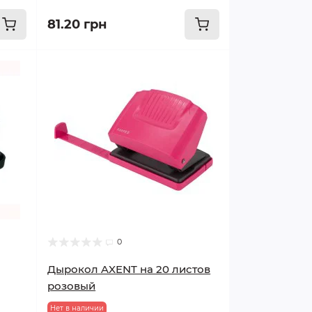
81.20 грн
0
Дырокол AXENT на 20 листов
розовый
Нет в наличии