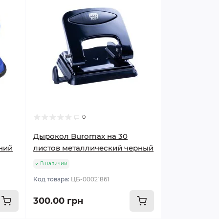
0
Дырокол Buromax на 30
ний
листов металлический черный
В наличии
Код товара:
ЦБ-00021861
300.00 грн