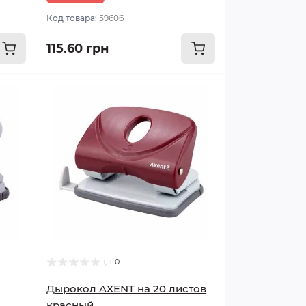
Код товара:
59606
115.60 грн
0
Дырокол AXENT на 20 листов
красный