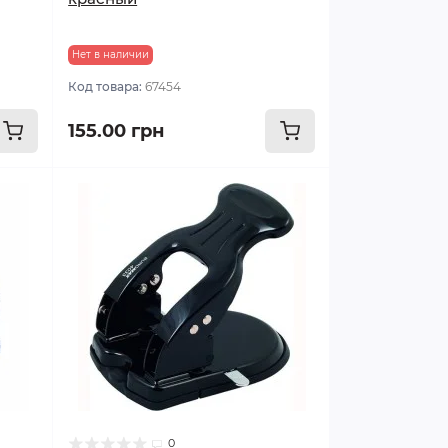
Нет в наличии
Код товара:
67454
155.00 грн
0