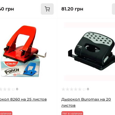
40 грн
81.20 грн
0
0
кол 8260 на 25 листов
Дырокол Buromax на 20
листов
 наличии
Нет в наличии