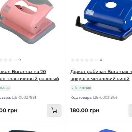
0
0
кол Buromax на 20
Діркопробивач Buromax н
ов пластиковый розовый
аркушів металевий синій
аличии
В наличии
овара:
ЦБ-00027881
Код товара:
ЦБ-00021864
.00 грн
180.00 грн