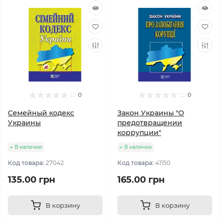
0
0
Семейный кодекс
Закон Украины "О
Украины
предотвращении
коррупции"
В наличии
В наличии
Код товара:
27042
Код товара:
41150
135.00 грн
165.00 грн
В корзину
В корзину