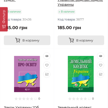
Украины
Фильтр
В наличии
В наличии
Код товара:
30436
Код товара:
36177
185.00 грн
185.00 грн
В корзину
В корзину
0
0
Закон Украины "Об
Земельный кодекс