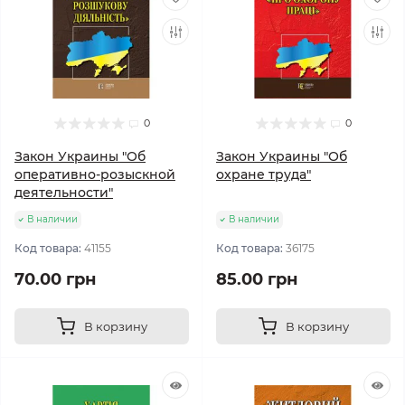
0
0
Закон Украины "Об
Закон Украины "Об
оперативно-розыскной
охране труда"
деятельности"
В наличии
В наличии
Код товара:
41155
Код товара:
36175
70.00 грн
85.00 грн
В корзину
В корзину