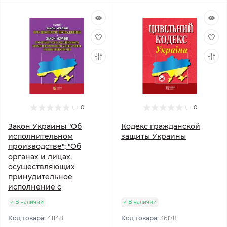
0
0
Закон Украины "Об
Кодекс гражданской
исполнительном
защиты Украины
производстве"; "Об
органах и лицах,
осуществляющих
принудительное
исполнение с
В наличии
В наличии
Код товара:
41148
Код товара:
36178