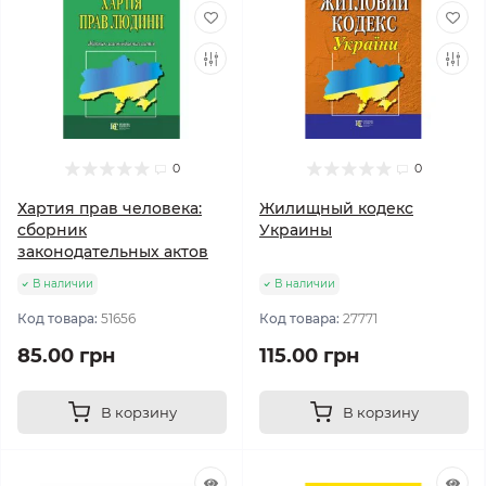
0
0
Хартия прав человека:
Жилищный кодекс
сборник
Украины
законодательных актов
В наличии
В наличии
Код товара:
51656
Код товара:
27771
85.00 грн
115.00 грн
В корзину
В корзину