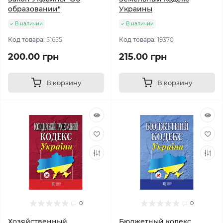
образовании"
Украины
В наличии
В наличии
Код товара:
51655
Код товара:
19370
200.00 грн
215.00 грн
В корзину
В корзину
0
0
Хозяйственный
Бюджетный кодекс