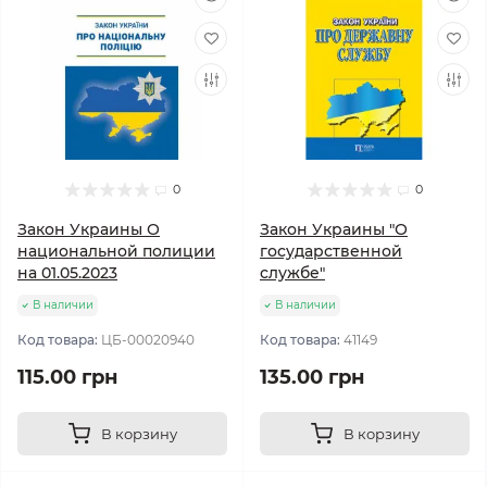
0
0
Закон Украины О
Закон Украины "О
национальной полиции
государственной
на 01.05.2023
службе"
В наличии
В наличии
Код товара:
ЦБ-00020940
Код товара:
41149
115.00 грн
135.00 грн
В корзину
В корзину