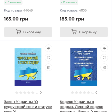
В наличии
В наличии
Код товара:
44649
Код товара:
41156
165.00 грн
185.00 грн
В корзину
В корзину
0
0
Закон Украины "О
Кодекс Украины о
судоустройстве и статусе
недрах. Лесной кодекс
судей"
Украины. Водный кодекс