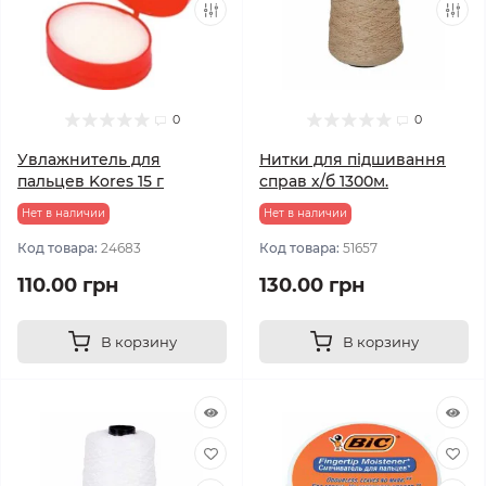
0
0
Увлажнитель для
Нитки для підшивання
пальцев Kores 15 г
справ х/б 1300м.
Нет в наличии
Нет в наличии
Код товара:
24683
Код товара:
51657
110.00 грн
130.00 грн
В корзину
В корзину