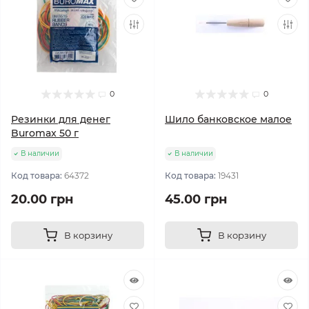
0
0
Резинки для денег
Шило банковское малое
Buromax 50 г
В наличии
В наличии
Код товара:
64372
Код товара:
19431
20.00 грн
45.00 грн
В корзину
В корзину