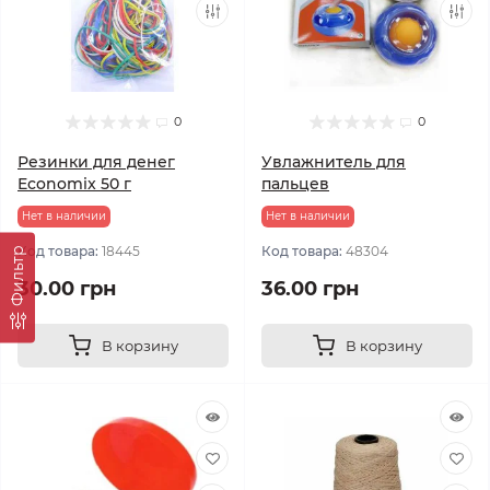
0
0
Резинки для денег
Увлажнитель для
Economix 50 г
пальцев
Нет в наличии
Нет в наличии
Код товара:
18445
Код товара:
48304
Фильтр
30.00 грн
36.00 грн
В корзину
В корзину