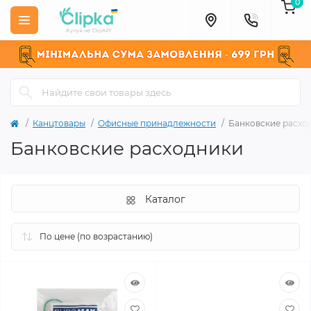
0
Канцтовары
Офисные принадлежности
Банковские расхо
Банковские расходники
Каталог