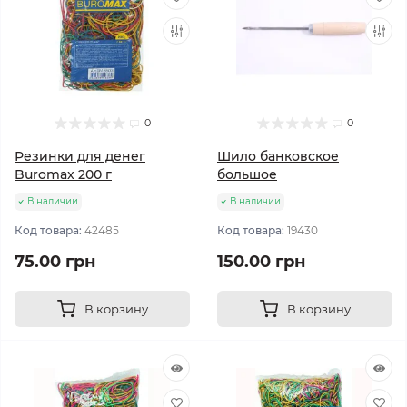
0
0
Резинки для денег
Шило банковское
Buromax 200 г
большое
В наличии
В наличии
Код товара:
42485
Код товара:
19430
75.00 грн
150.00 грн
В корзину
В корзину