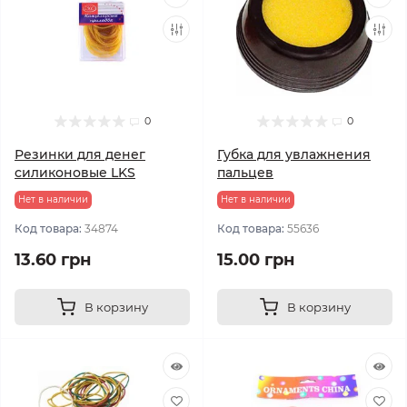
0
0
Резинки для денег
Губка для увлажнения
силиконовые LKS
пальцев
Нет в наличии
Нет в наличии
Код товара:
34874
Код товара:
55636
13.60 грн
15.00 грн
В корзину
В корзину