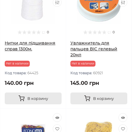
0
0
Нитки для підшивання
Увлажнитель для
справ 1300м.
пальцев BIC гелевый
20мл
Нет в наличии
Нет в наличии
Код товара:
64425
Код товара:
60921
140.00 грн
145.00 грн
В корзину
В корзину