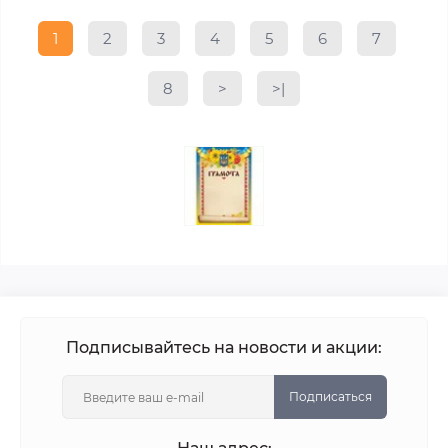
1
2
3
4
5
6
7
8
>
>|
Подписывайтесь на новости и акции:
Подписаться