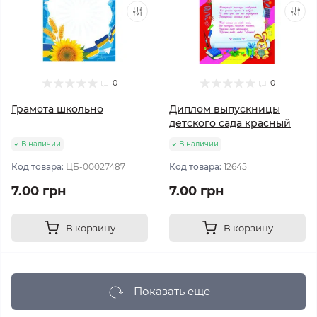
0
0
Грамота школьно
Диплом выпускницы
детского сада красный
В наличии
В наличии
Код товара:
ЦБ-00027487
Код товара:
12645
7.00 грн
7.00 грн
В корзину
В корзину
Показать еще