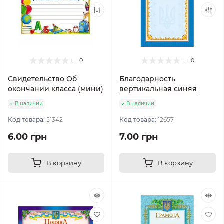
0
0
Свидетельство Об
Благодарность
окончании класса (мини)
вертикальная синяя
В наличии
В наличии
Код товара:
51342
Код товара:
12657
6.00 грн
7.00 грн
В корзину
В корзину