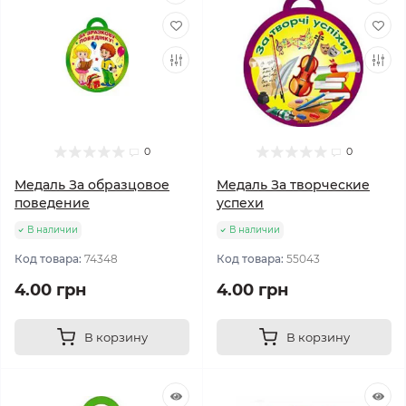
0
0
Медаль За образцовое
Медаль За творческие
поведение
успехи
В наличии
В наличии
Код товара:
74348
Код товара:
55043
4.00 грн
4.00 грн
В корзину
В корзину