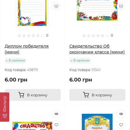
0
0
Диплом победителя
Свидетельство Об
(мини)
окончании класса (мини)
В наличии
В наличии
Код товара:
49879
Код товара:
51341
6.00 грн
6.00 грн
В корзину
В корзину
Фильтр