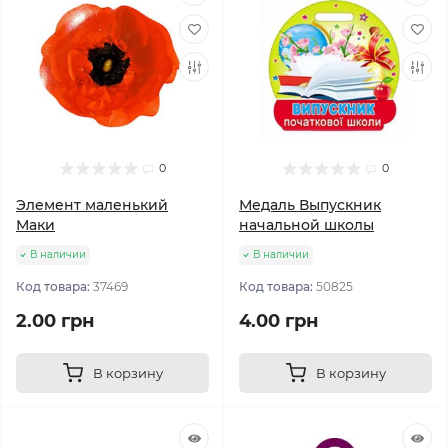
0
0
Элемент маленький
Медаль Выпускник
Маки
начальной школы
В наличии
В наличии
Код товара:
37469
Код товара:
50825
2.00 грн
4.00 грн
В корзину
В корзину