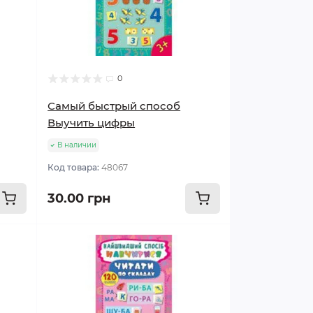
0
Самый быстрый способ
Выучить цифры
В наличии
Код товара:
48067
30.00 грн