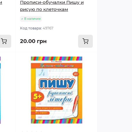
и
Прописи-обучалки Пишу и
рисую по клеточкам
В наличии
Код товара:
49767
20.00 грн