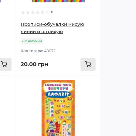
0
Прописи-обучалки Рисую
линии и штрихую
В наличии
Код товара:
48072
20.00 грн