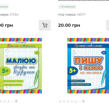
аличии
В наличии
овара:
37284
Код товара:
48071
00 грн
20.00 грн
0
0