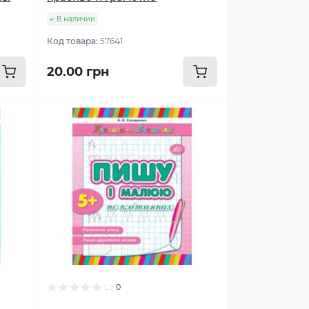
В наличии
Код товара:
57641
20.00 грн
0