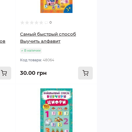
0
Самый быстрый способ
лов
Выучить алфавит
В наличии
Код товара:
48064
30.00 грн