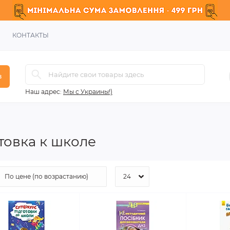
КОНТАКТЫ
в
Наш адрес:
Мы с Украины!)
товка к школе