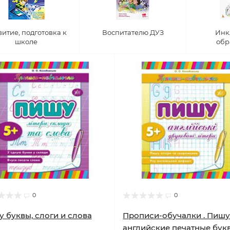
витие, подготовка к
Воспитателю ДУЗ
Инк
школе
обр
0
0
 буквы, слоги и слова
Прописи-обучалки . Пиш
английские печатные бук