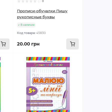
0
Прописи-обучалки Пишу
рукописные буквы
В наличии
Код товара:
45830
20.00 грн