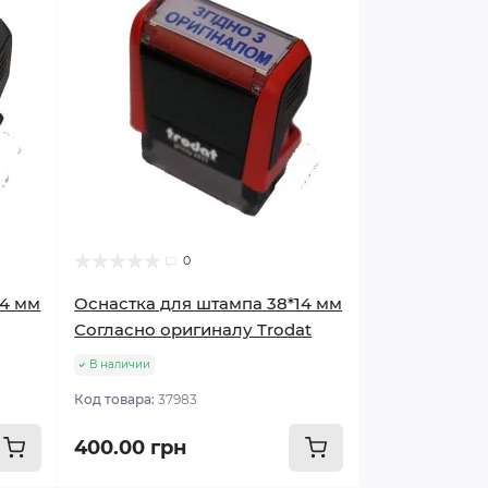
0
14 мм
Оснастка для штампа 38*14 мм
Согласно оригиналу Trodat
В наличии
Код товара:
37983
400.00 грн