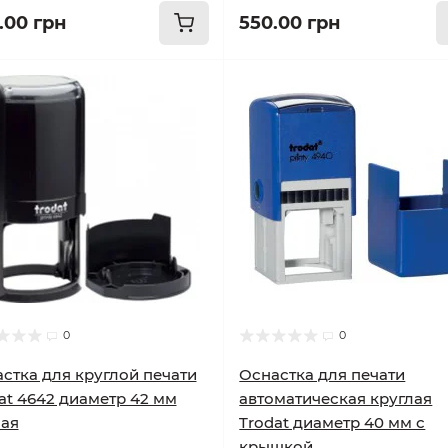
.00 грн
550.00 грн
0
0
стка для круглой печати
Оснастка для печати
at 4642 диаметр 42 мм
автоматическая круглая
ая
Trodat диаметр 40 мм с
крышкой