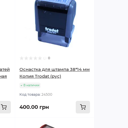
0
атей
Оснастка для штампа 38*14 мм
ная
Копия Trodat (рус)
В наличии
Код товара:
24500
400.00 грн