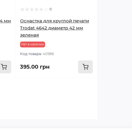
0
14 мм
Оснастка для круглой печати
Trodat 4642 диаметр 42 мм
зеленая
Нет в наличии
Код товара:
40986
395.00 грн