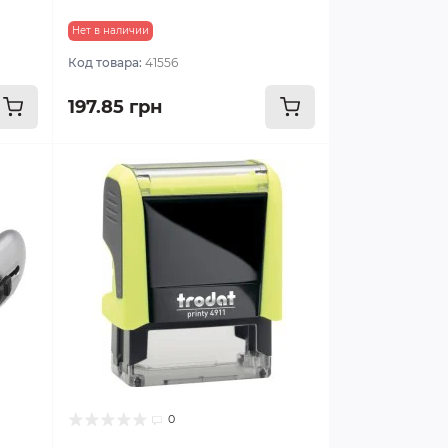
Нет в наличии
Код товара:
41556
197.85 грн
0