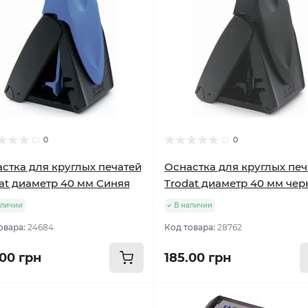
0
0
стка для круглых печатей
Оснастка для круглых печ
at диаметр 40 мм Синяя
Trodat диаметр 40 мм чер
аличии
В наличии
овара:
24684
Код товара:
28762
.00 грн
185.00 грн