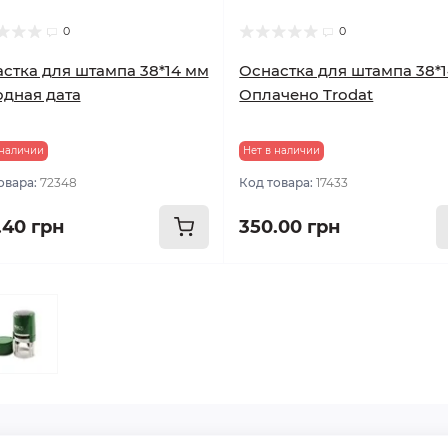
0
0
стка для штампа 38*14 мм
Оснастка для штампа 38*
дная дата
Оплачено Trodat
 наличии
Нет в наличии
овара:
72348
Код товара:
17433
.40 грн
350.00 грн