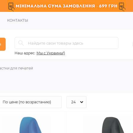
КОНТАКТЫ
в
Наш адрес:
Мы с Украины!)
стки для печатей