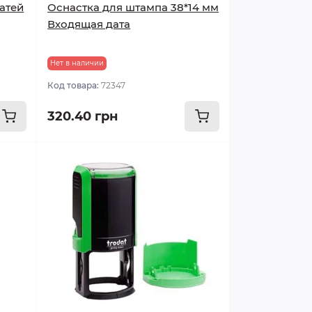
атей
Оснастка для штампа 38*14 мм
Входящая дата
Нет в наличии
Код товара:
72347
320.40 грн