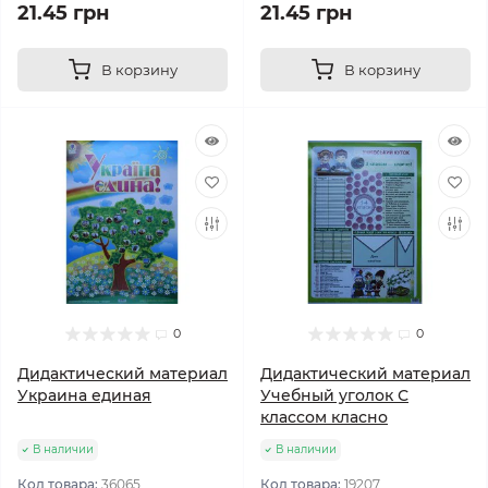
21.45 грн
21.45 грн
В корзину
В корзину
0
0
Дидактический материал
Дидактический материал
Украина единая
Учебный уголок С
классом класно
В наличии
В наличии
Код товара:
36065
Код товара:
19207