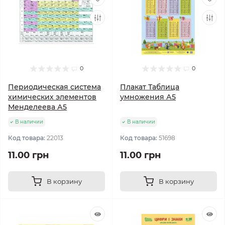
0
0
Периодическая система
Плакат Таблица
химических элементов
умножения А5
Менделеева А5
В наличии
В наличии
Код товара:
22013
Код товара:
51698
11.00 грн
11.00 грн
В корзину
В корзину