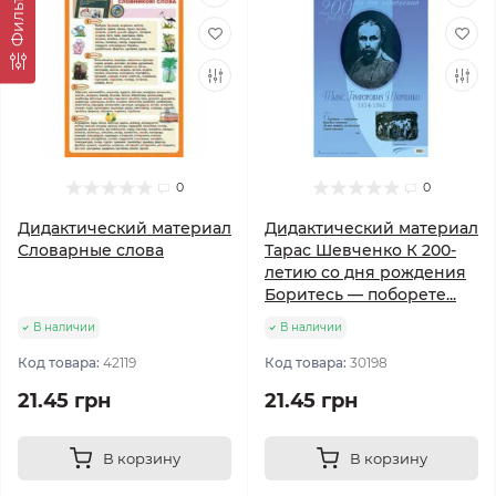
Фильтр
0
0
Дидактический материал
Дидактический материал
Словарные слова
Тарас Шевченко К 200-
летию со дня рождения
Боритесь — поборете...
В наличии
В наличии
Код товара:
42119
Код товара:
30198
21.45 грн
21.45 грн
В корзину
В корзину