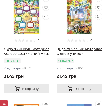
0
0
Дидактический материал
Дидактический материал
Колесо достижений НУШ
С днем учителя
В наличии
В наличии
Код товара:
48839
Код товара:
36064
21.45 грн
21.45 грн
В корзину
В корзину