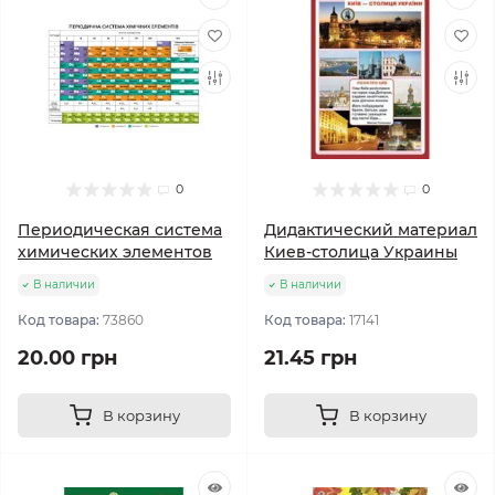
0
0
Периодическая система
Дидактический материал
химических элементов
Киев-столица Украины
В наличии
В наличии
Код товара:
73860
Код товара:
17141
20.00 грн
21.45 грн
В корзину
В корзину