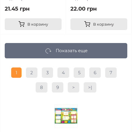
21.45 грн
22.00 грн
В корзину
В корзину
Показать еще
1
2
3
4
5
6
7
8
9
>
>|