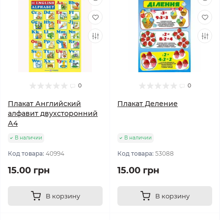
0
0
Плакат Английский
Плакат Деление
алфавит двухсторонний
А4
В наличии
В наличии
Код товара:
40994
Код товара:
53088
15.00 грн
15.00 грн
В корзину
В корзину