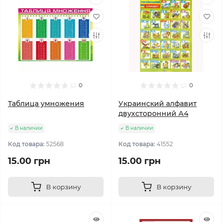
0
0
Таблица умножения
Украинский алфавит
двухсторонний А4
В наличии
В наличии
Код товара:
52568
Код товара:
41552
15.00 грн
15.00 грн
В корзину
В корзину