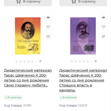
В корзину
В корзину
0
0
Дидактический материал
Дидактический материал
Тарас Шевченко К 200-
Тарас Шевченко К 200-
летию со дня рождения
летию со дня рождения
Свою Украину любите...
Страшно впасть в
кандалы.
В наличии
В наличии
Код товара:
30199
Код товара:
56309