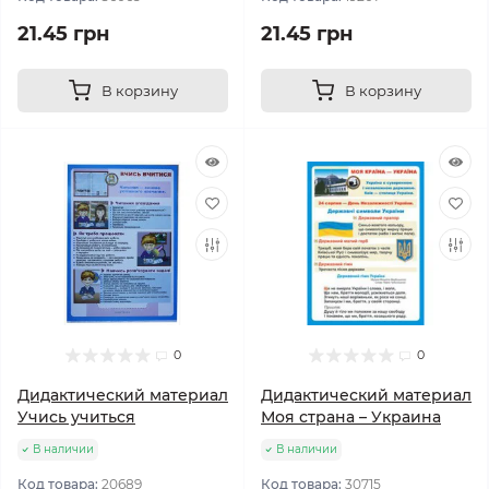
21.45 грн
21.45 грн
В корзину
В корзину
0
0
Дидактический материал
Дидактический материал
Учись учиться
Моя страна – Украина
В наличии
В наличии
Код товара:
20689
Код товара:
30715