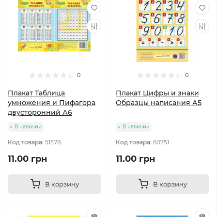
0
0
Плакат Таблица
Плакат Цифры и знаки
умножения и Пифагора
Образцы написания А5
двусторонний А6
В наличии
В наличии
Код товара:
51578
Код товара:
60751
11.00 грн
11.00 грн
В корзину
В корзину