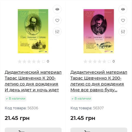
0
0
Дидактический материал
Дидактический материал
Тарас Шевченко К 200-
Тарас Шевченко К 200-
летию со дня рождения
летию со дня рождения
И день идет и ночь идет
Мне все равно буду...
В наличии
В наличии
Код товара:
56306
Код товара:
56307
21.45 грн
21.45 грн