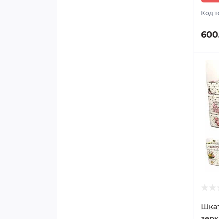
Код т
600
Шкат
зерк