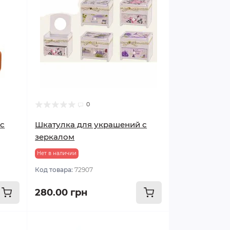
0
 с
Шкатулка для украшений с
зеркалом
Нет в наличии
Код товара:
72907
280.00 грн