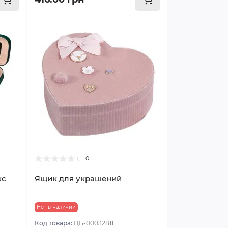
0
кс
Ящик для украшений
Нет в наличии
Код товара:
ЦБ-00032811