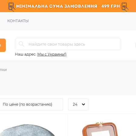
КОНТАКТЫ
в
Наш адрес:
Мы с Украины!)
лки