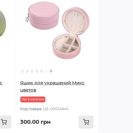
0
с
Ящик для украшений Микс
цветов
Нет в наличии
Код товара:
ЦБ-00024645
300.00 грн