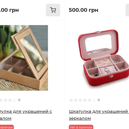
.00 грн
500.00 грн
0
0
улка для украшений с
Шкатулка для украшений
калом
зеркалом
 наличии
Нет в наличии