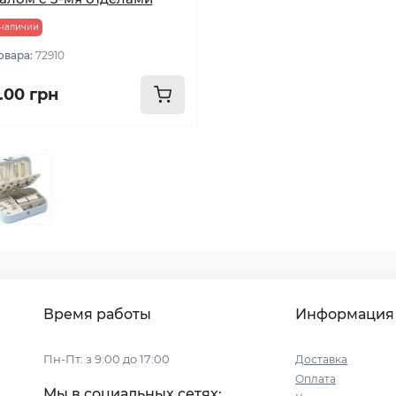
 наличии
овара:
72910
.00 грн
Время работы
Информация
Пн-Пт: з 9:00 до 17:00
Доставка
Оплата
Мы в социальных сетях: