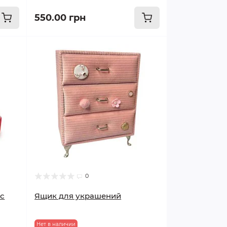
550.00 грн
0
 с
Ящик для украшений
Нет в наличии