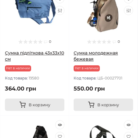
0
0
Сумка підліткова 43х33х10
Сумка молодежная
см
бежевая
Нет в наличии
Нет в наличии
Код товара:
19580
Код товара:
ЦБ-00027701
364.00 грн
550.00 грн
В корзину
В корзину