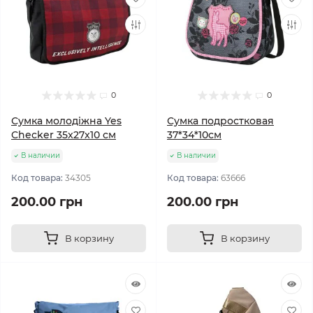
0
0
Сумка молодіжна Yes
Сумка подростковая
Checker 35x27x10 см
37*34*10см
В наличии
В наличии
Код товара:
34305
Код товара:
63666
200.00 грн
200.00 грн
В корзину
В корзину