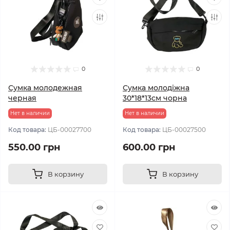
0
0
Сумка молодежная
Сумка молодіжна
черная
30*18*13см чорна
Нет в наличии
Нет в наличии
Код товара:
ЦБ-00027700
Код товара:
ЦБ-00027500
550.00 грн
600.00 грн
В корзину
В корзину