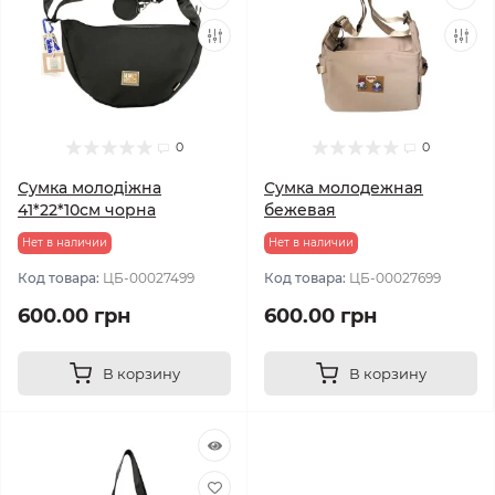
0
0
Сумка молодіжна
Сумка молодежная
41*22*10см чорна
бежевая
Нет в наличии
Нет в наличии
Код товара:
ЦБ-00027499
Код товара:
ЦБ-00027699
600.00 грн
600.00 грн
В корзину
В корзину