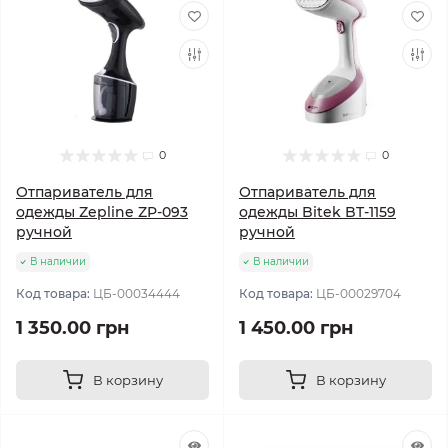
0
0
Отпариватель для
Отпариватель для
одежды Zepline ZP-093
одежды Bitek BT-1159
ручной
ручной
В наличии
В наличии
Код товара:
ЦБ-00034444
Код товара:
ЦБ-00029704
1 350.00 грн
1 450.00 грн
В корзину
В корзину