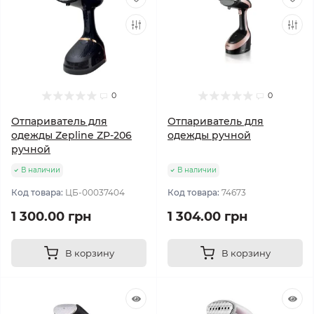
0
0
Отпариватель для
Отпариватель для
одежды Zepline ZP-206
одежды ручной
ручной
В наличии
В наличии
Код товара:
ЦБ-00037404
Код товара:
74673
1 300.00 грн
1 304.00 грн
В корзину
В корзину