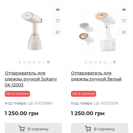
0
0
Отпариватель для
Отпариватель для
одежды ручной Sokany
одежды ручной белый
SK-12003
Нет в наличии
Нет в наличии
Код товара:
ЦБ-00033660
Код товара:
ЦБ-00021308
1 250.00 грн
1 250.00 грн
В корзину
В корзину