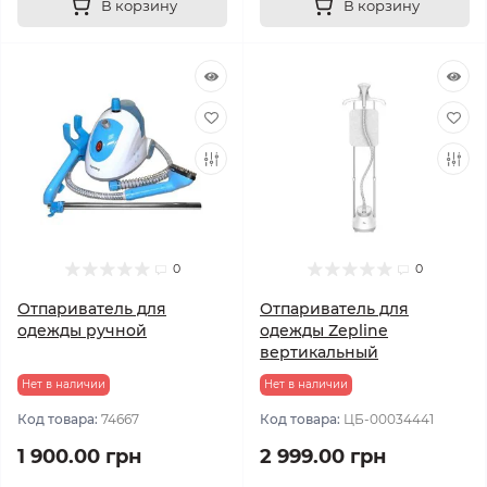
В корзину
В корзину
0
0
Отпариватель для
Отпариватель для
одежды ручной
одежды Zepline
вертикальный
Нет в наличии
Нет в наличии
Код товара:
74667
Код товара:
ЦБ-00034441
1 900.00 грн
2 999.00 грн