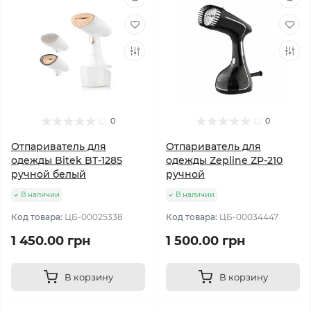
0
0
Отпариватель для
Отпариватель для
одежды Bitek BT-1285
одежды Zepline ZP-210
ручной белый
ручной
В наличии
В наличии
Код товара:
ЦБ-00025338
Код товара:
ЦБ-00034447
1 450.00 грн
1 500.00 грн
В корзину
В корзину