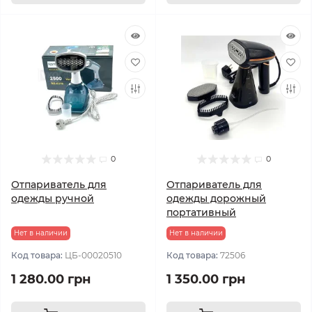
0
0
Отпариватель для
Отпариватель для
одежды ручной
одежды дорожный
портативный
Нет в наличии
Нет в наличии
Код товара:
ЦБ-00020510
Код товара:
72506
1 280.00 грн
1 350.00 грн