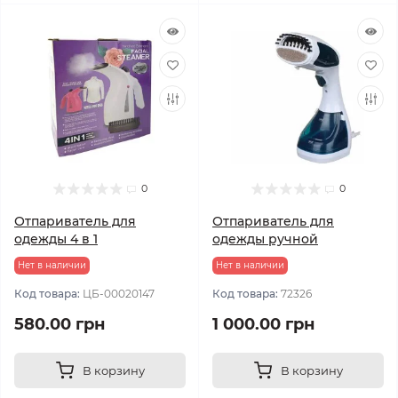
0
0
Отпариватель для
Отпариватель для
одежды 4 в 1
одежды ручной
Нет в наличии
Нет в наличии
Код товара:
ЦБ-00020147
Код товара:
72326
580.00 грн
1 000.00 грн
В корзину
В корзину