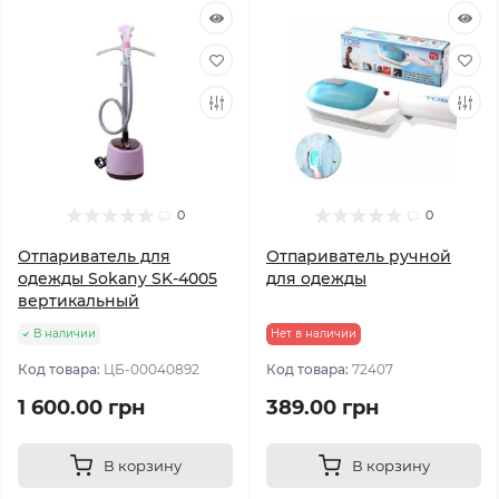
0
0
Отпариватель для
Отпариватель ручной
одежды Sokany SK-4005
для одежды
вертикальный
В наличии
Нет в наличии
Код товара:
ЦБ-00040892
Код товара:
72407
1 600.00 грн
389.00 грн
В корзину
В корзину