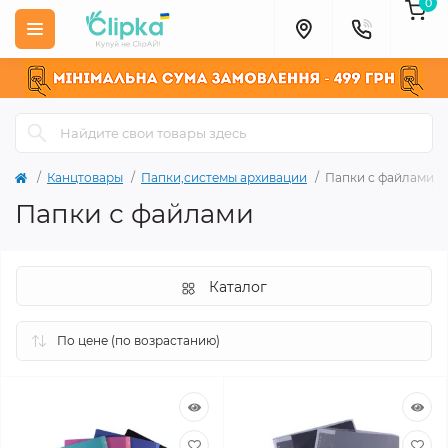
0
Канцтовары
Папки,системы архивации
Папки с файлами
Папки с файлами
Каталог