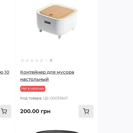
0
ю 10
Контейнер для мусора
настольный
Нет в наличии
Код товара:
ЦБ-00033647
200.00 грн