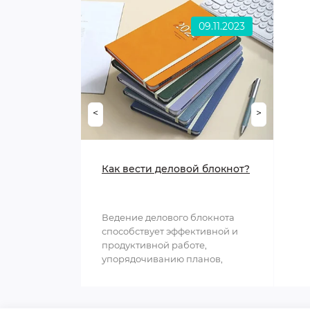
09.11.2023
<
>
Как вести деловой блокнот?
Ведение делового блокнота
способствует эффективной и
продуктивной работе,
упорядочиванию планов,
структурированию
информации и обл..