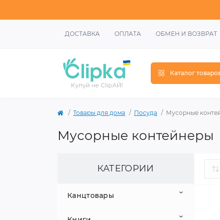
ДОСТАВКА
ОПЛАТА
ОБМЕН И ВОЗВРАТ
Каталог товаро
Товары для дома
Посуда
Мусорные конте
Мусорные контейнеры
КАТЕГОРИИ
Канцтовары
Книги
Школьные