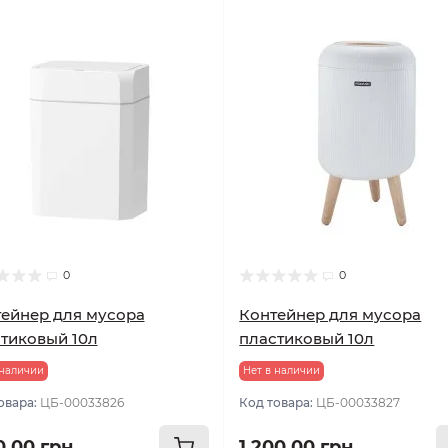
0
0
ейнер для мусора
Контейнер для мусора
тиковый 10л
пластиковый 10л
 наличии
Нет в наличии
овара:
ЦБ-00033826
Код товара:
ЦБ-00033827
0.00 грн
1 200.00 грн