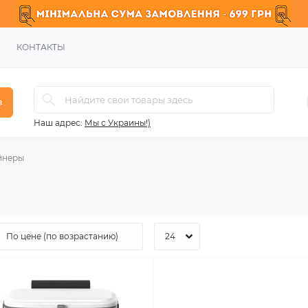
КОНТАКТЫ
в
Наш адрес:
Мы с Украины!)
йнеры