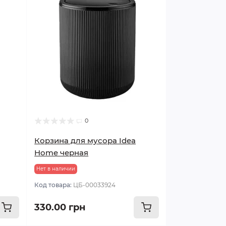
0
Корзина для мусора Idea
Home черная
Нет в наличии
Код товара:
ЦБ-00033924
330.00 грн