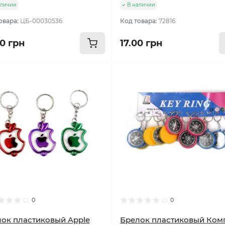
аличии
В наличии
овара:
ЦБ-00030536
Код товара:
72816
00 грн
17.00 грн
0
0
ок пластиковый Apple
Брелок пластиковый Ком