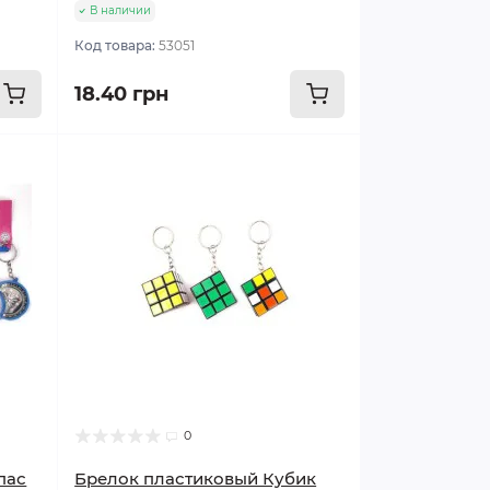
В наличии
Код товара:
53051
18.40 грн
0
пас
Брелок пластиковый Кубик