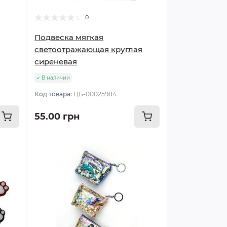
0
Подвеска мягкая
светоотражающая круглая
сиреневая
В наличии
Код товара:
ЦБ-00025984
55.00 грн