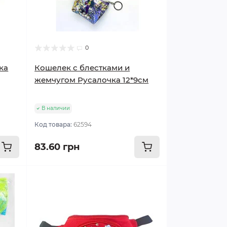
0
ка
Кошелек с блестками и
жемчугом Русалочка 12*9см
В наличии
Код товара:
62594
83.60 грн