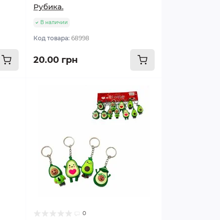
Рубика.
В наличии
Код товара:
68998
20.00 грн
0