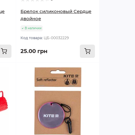
це
Брелок силиконовый Сердце
двойное
В наличии
Код товара:
ЦБ-00032229
25.00 грн