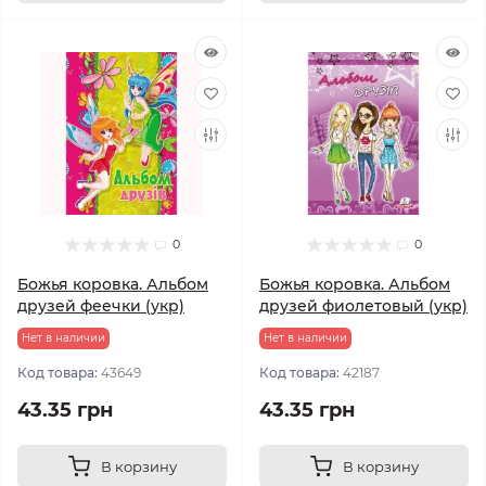
0
0
Божья коровка. Альбом
Божья коровка. Альбом
друзей феечки (укр)
друзей фиолетовый (укр)
Нет в наличии
Нет в наличии
Код товара:
43649
Код товара:
42187
43.35 грн
43.35 грн
В корзину
В корзину