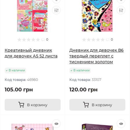
0
0
Креативный дневник
Дневник для девочек В6
для девочек А5 52 листа
твердый переплет с
тиснением золотом
В наличии
В наличии
Код товара:
46980
Код товара:
33107
105.00 грн
120.00 грн
В корзину
В корзину