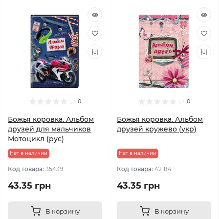
0
0
Божья коровка. Альбом
Божья коровка. Альбом
друзей для мальчиков
друзей кружево (укр)
Мотоцикл (рус)
Нет в наличии
Нет в наличии
Код товара:
35439
Код товара:
42184
43.35 грн
43.35 грн
В корзину
В корзину