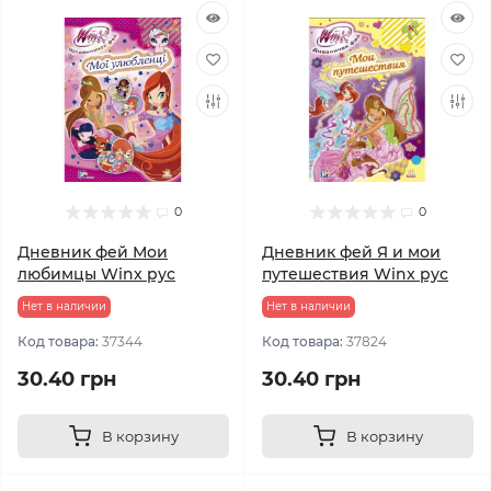
0
0
Дневник фей Мои
Дневник фей Я и мои
любимцы Winx рус
путешествия Winx рус
Нет в наличии
Нет в наличии
Код товара:
37344
Код товара:
37824
30.40 грн
30.40 грн
В корзину
В корзину