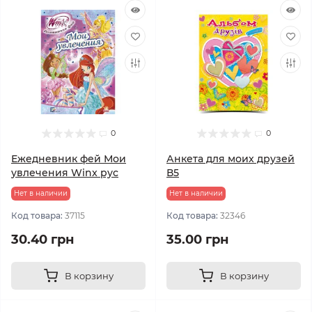
0
0
Ежедневник фей Мои
Анкета для моих друзей
увлечения Winx рус
В5
Нет в наличии
Нет в наличии
Код товара:
37115
Код товара:
32346
30.40 грн
35.00 грн
В корзину
В корзину