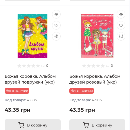
0
0
Божья коровка. Альбом
Божья коровка. Альбом
друзей подружки (укр)
друзей розовый (укр)
Нет в наличии
Нет в наличии
Код товара:
42185
Код товара:
42186
43.35 грн
43.35 грн
В корзину
В корзину