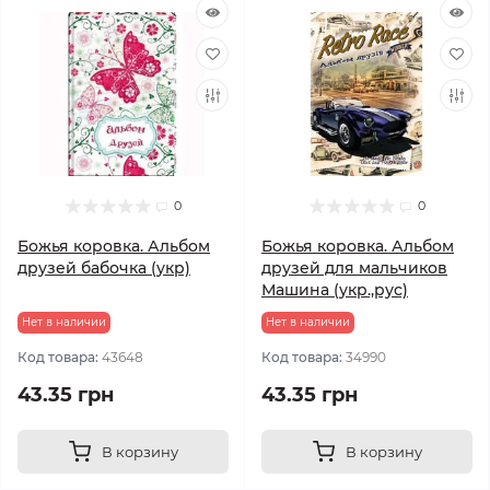
0
0
Божья коровка. Альбом
Божья коровка. Альбом
друзей бабочка (укр)
друзей для мальчиков
Машина (укр.,рус)
Нет в наличии
Нет в наличии
Код товара:
43648
Код товара:
34990
43.35 грн
43.35 грн
В корзину
В корзину