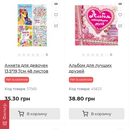
0
0
Анкета для девочек
Альбом для лучших
13,5*19,7см 48 листов
друзей
Нет в наличии
Нет в наличии
Код товара:
57565
Код товара:
45823
35.30 грн
38.80 грн
Фильтр
В корзину
В корзину