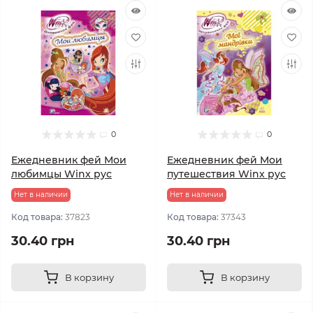
0
0
Ежедневник фей Мои
Ежедневник фей Мои
любимцы Winx рус
путешествия Winx рус
Нет в наличии
Нет в наличии
Код товара:
37823
Код товара:
37343
30.40 грн
30.40 грн
В корзину
В корзину