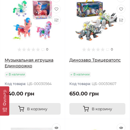
0
0
Музыкальная игрушка
Динозавр Трицератопс
Единорожко
В наличии
В наличии
Код товара:
ЦБ-00030564
Код товара:
ЦБ-00030607
Фильтр
540.00 грн
650.00 грн
В корзину
В корзину