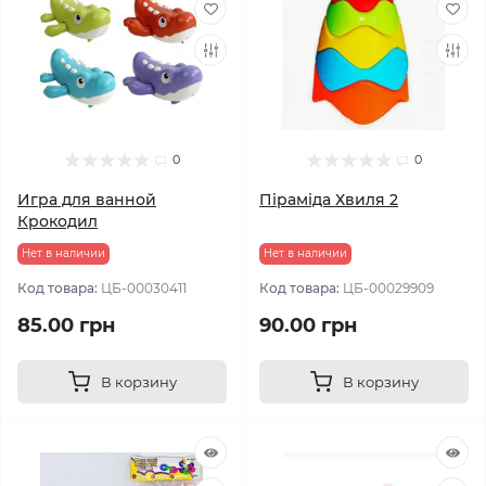
0
0
Игра для ванной
Піраміда Хвиля 2
Крокодил
Нет в наличии
Нет в наличии
Код товара:
ЦБ-00030411
Код товара:
ЦБ-00029909
85.00 грн
90.00 грн
В корзину
В корзину