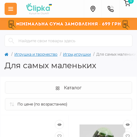
0
Игрушка и творчество
Игры,игрушки
Для самых маленьки
Для самых маленьких
Каталог