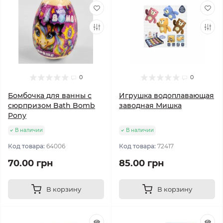
0
0
Бомбочка для ванны с
Игрушка водоплавающая
сюрпризом Bath Bomb
заводная Мишка
Pony
В наличии
В наличии
Код товара:
64006
Код товара:
72417
70.00 грн
85.00 грн
В корзину
В корзину