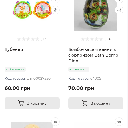
0
0
Бубенец
Бомбочка для ванни з
сюрпризом Bath Bomb
Dino
В наличии
В наличии
Код товара:
ЦБ-00027550
Код товара:
64005
60.00 грн
70.00 грн
В корзину
В корзину