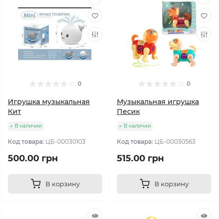
0
0
Игрушка музыкальная
Музыкальная игрушка
Кит
Песик
В наличии
В наличии
Код товара:
ЦБ-00030103
Код товара:
ЦБ-00030563
500.00 грн
515.00 грн
В корзину
В корзину