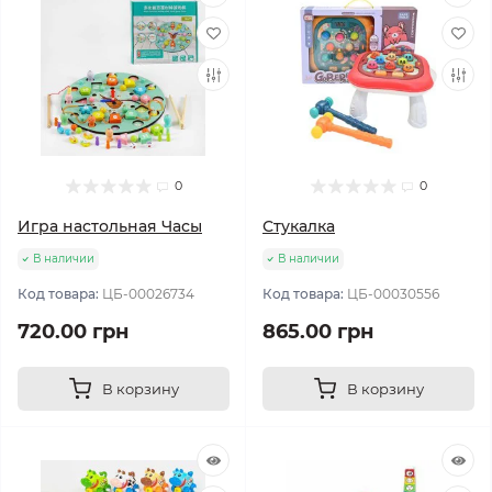
0
0
Игра настольная Часы
Стукалка
В наличии
В наличии
Код товара:
ЦБ-00026734
Код товара:
ЦБ-00030556
720.00 грн
865.00 грн
В корзину
В корзину