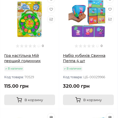
0
0
Гра настільна Мій
Набір кубиків Свинка
перший годинник
Пеппа 4 шт
В наличии
В наличии
Код товара:
70529
Код товара:
ЦБ-00029966
115.00 грн
320.00 грн
В корзину
В корзину