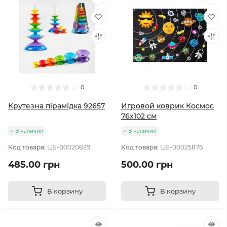
0
0
Крутезна пірамідка 92657
Игровой коврик Космос
76х102 см
В наличии
В наличии
Код товара:
ЦБ-00020839
Код товара:
ЦБ-00025876
485.00 грн
500.00 грн
В корзину
В корзину