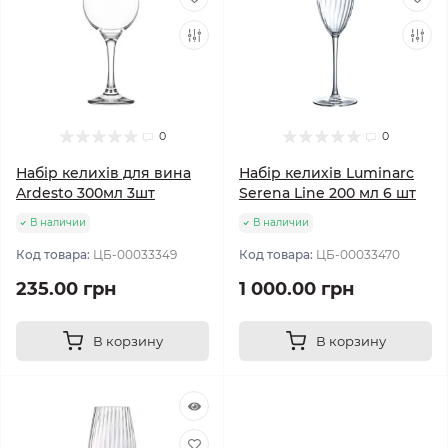
0
0
Набір келихів для вина
Набір келихів Luminarc
Ardesto 300мл 3шт
Serena Line 200 мл 6 шт
В наличии
В наличии
Код товара:
ЦБ-00033349
Код товара:
ЦБ-00033470
235.00 грн
1 000.00 грн
В корзину
В корзину