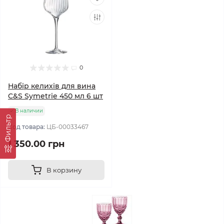
0
Набір келихів для вина
C&S Symetrie 450 мл 6 шт
В наличии
Фильтр
Код товара:
ЦБ-00033467
1 350.00 грн
В корзину