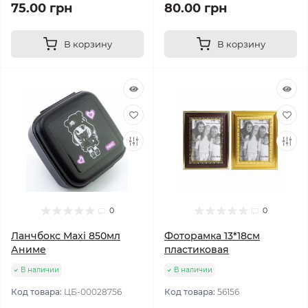
75.00 грн
80.00 грн
В корзину
В корзину
0
0
Ланчбокс Maxi 850мл
Фоторамка 13*18см
Аниме
пластиковая
В наличии
В наличии
Код товара:
ЦБ-00028756
Код товара:
56156