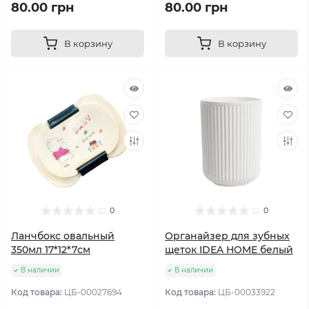
80.00 грн
80.00 грн
В корзину
В корзину
0
0
Ланчбокс овальный
Органайзер для зубных
350мл 17*12*7см
щеток IDEA HOME белый
В наличии
В наличии
Код товара:
ЦБ-00027694
Код товара:
ЦБ-00033922