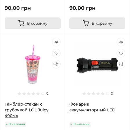
90.00 грн
90.00 грн
В корзину
В корзину
0
0
Тамблер-стакан с
Фонарик
трубочкой LOL Juicy
аккумуляторный LED
490мл
В наличии
В наличии