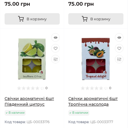
75.00 грн
75.00 грн
В корзину
В корзину
0
0
Свічки ароматичні 6шт
Свічки ароматичні 6шт
Південний цитрус
Тропічна насолода
В наличии
В наличии
Код товара:
ЦБ-00033176
Код товара:
ЦБ-00033177