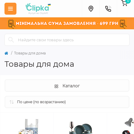
0
Товары для дома
Товары для дома
Каталог