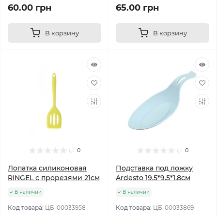
60.00 грн
65.00 грн
В корзину
В корзину
0
0
Лопатка силиконовая
Подставка под ложку
RINGEL с прорезями 21см
Ardesto 19.5*9.5*1.8см
В наличии
В наличии
Код товара:
ЦБ-00033958
Код товара:
ЦБ-00033869