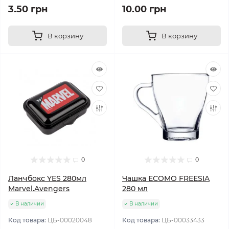
3.50 грн
10.00 грн
В корзину
В корзину
0
0
Ланчбокс YES 280мл
Чашка ECOMO FREESIA
Marvel.Avengers
280 мл
В наличии
В наличии
Код товара:
ЦБ-00020048
Код товара:
ЦБ-00033433