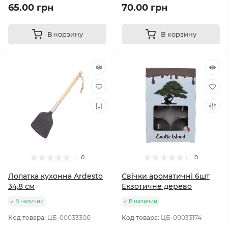
65.00 грн
70.00 грн
В корзину
В корзину
0
0
Лопатка кухонна Ardesto
Свічки ароматичні 6шт
34,8 см
Екзотичне дерево
В наличии
В наличии
Код товара:
ЦБ-00033306
Код товара:
ЦБ-00033174