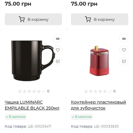
75.00 грн
75.00 грн
В корзину
В корзину
0
0
Чашка LUMINARC
Контейнер пластиковый
EMPILABLE BLACK 250мл
для зубочисток
В наличии
В наличии
Код товара:
ЦБ-00033471
Код товара:
ЦБ-00033835