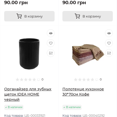
90.00 грн
90.00 грн
В корзину
В корзину
0
0
Органайзер для зубных
Полотенце кухонное
щеток IDEA HOME
30*70см Кофе
черный
В наличии
В наличии
Код товара:
ЦБ-00033921
Код товара:
ЦБ-00040292