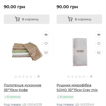
90.00 грн
90.00 грн
В корзину
В корзину
0
0
Полотенце кухонное
Рушник мікрофібра
35*70см Кофе
SOHO 35*75см Gray mix
В наличии
В наличии
Код товара:
ЦБ-00040295
Код товара:
ЦБ-00033414