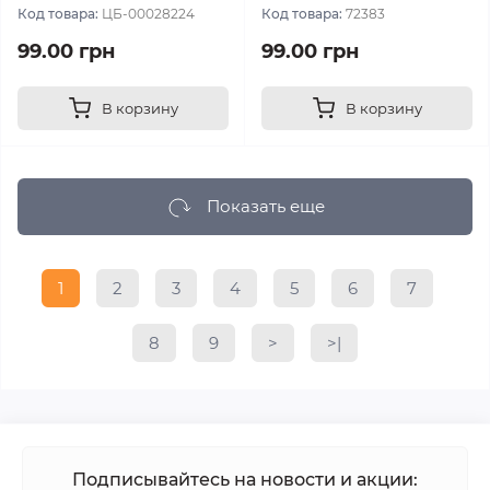
Код товара:
ЦБ-00028224
Код товара:
72383
99.00 грн
99.00 грн
В корзину
В корзину
Показать еще
1
2
3
4
5
6
7
8
9
>
>|
Подписывайтесь на новости и акции: