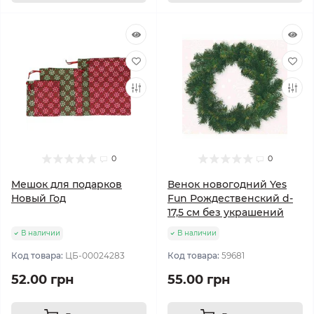
0
0
Мешок для подарков
Венок новогодний Yes
Новый Год
Fun Рождественский d-
17,5 см без украшений
В наличии
В наличии
Код товара:
ЦБ-00024283
Код товара:
59681
52.00 грн
55.00 грн