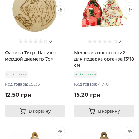
0
0
Фанера Тигр Шарик с
Мешочек новогодний
мордой диаметр 7см
для подарка органза 13*18
см
В наличии
В наличии
Код товара:
65536
Код товара:
41740
12.50 грн
15.20 грн
В корзину
В корзину