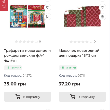
0
0
Трафареты новогодние и
Мешочек новогодний
рождественские ф.А4
для подарка 18*13 см
4шт/уп
В наличии
В наличии
Код товара:
54272
Код товара:
66711
35.00 грн
37.20 грн
В корзину
В корзину