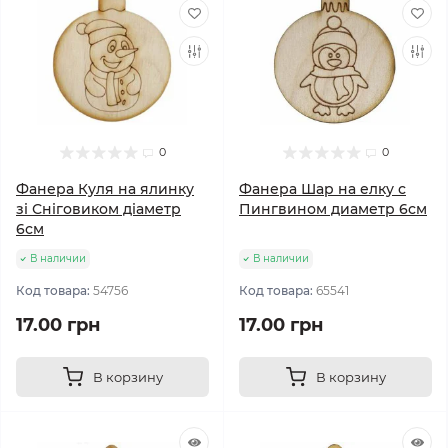
0
0
Фанера Куля на ялинку
Фанера Шар на елку с
зі Сніговиком діаметр
Пингвином диаметр 6см
6см
В наличии
В наличии
Код товара:
54756
Код товара:
65541
17.00 грн
17.00 грн
В корзину
В корзину