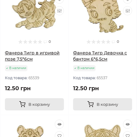
0
0
Фанера Тигр в игривой
Фанера Тигр Девочка с
позе 7,5*6см
бантом 6*6,5см
В наличии
В наличии
Код товара:
65539
Код товара:
65537
12.50 грн
12.50 грн
В корзину
В корзину