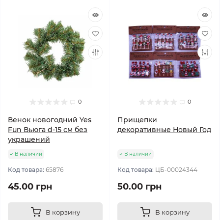
0
0
Венок новогодний Yes
Прищепки
Fun Вьюга d-15 см без
декоративные Новый Год
украшений
В наличии
В наличии
Код товара:
65876
Код товара:
ЦБ-00024344
45.00 грн
50.00 грн
В корзину
В корзину