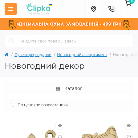
0
Сувениры,подарки
Новогодний ассортимент
Новогодний
Новогодний декор
Каталог