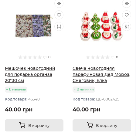
0
0
Мешочек новогодний
Свеча новогодняя
для подарка органза
парафиновая Дед Мороз,
20*30 см
Снеговик, Елка
В наличии
В наличии
Код товара:
46348
Код товара:
ЦБ-00024291
40.00 грн
40.00 грн
В корзину
В корзину