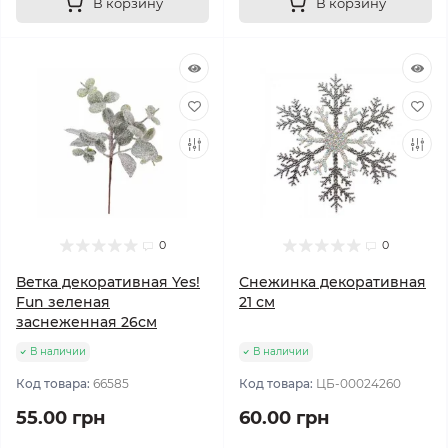
В корзину
В корзину
0
0
Ветка декоративная Yes!
Снежинка декоративная
Fun зеленая
21 см
заснеженная 26см
В наличии
В наличии
Код товара:
66585
Код товара:
ЦБ-00024260
55.00 грн
60.00 грн