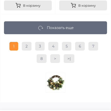
В корзину
В корзину
Показать еще
1
2
3
4
5
6
7
8
>
>|