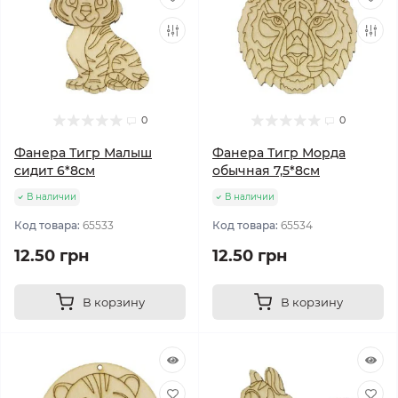
0
0
Фанера Тигр Малыш
Фанера Тигр Морда
сидит 6*8см
обычная 7,5*8см
В наличии
В наличии
Код товара:
65533
Код товара:
65534
12.50 грн
12.50 грн
В корзину
В корзину