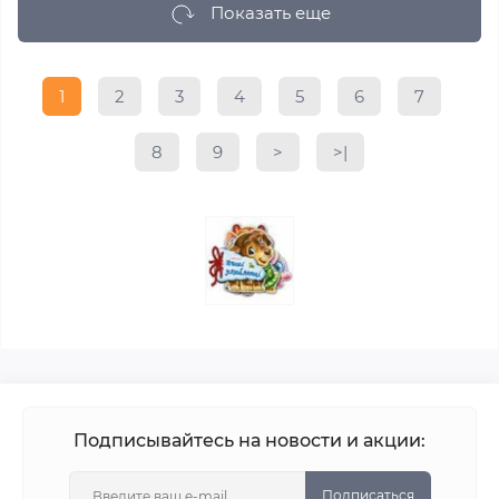
Показать еще
1
2
3
4
5
6
7
8
9
>
>|
Подписывайтесь на новости и акции:
Подписаться