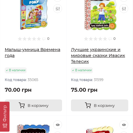
0
0
Малыш-умница Времена
Лучшие украинские и
года
мировые сказки Ивасик
Телесик
В наличии
В наличии
Код товара:
35065
Код товара:
31599
70.00 грн
75.00 грн
В корзину
В корзину
Фильтр