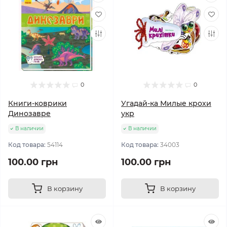
0
0
Книги-коврики
Угадай-ка Милые крохи
Динозавре
укр
В наличии
В наличии
Код товара:
54114
Код товара:
34003
100.00 грн
100.00 грн
В корзину
В корзину