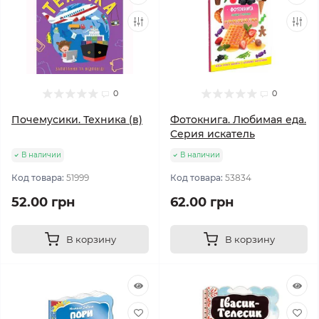
0
0
Почемусики. Техника (в)
Фотокнига. Любимая еда.
Серия искатель
В наличии
В наличии
Код товара:
51999
Код товара:
53834
52.00 грн
62.00 грн
В корзину
В корзину