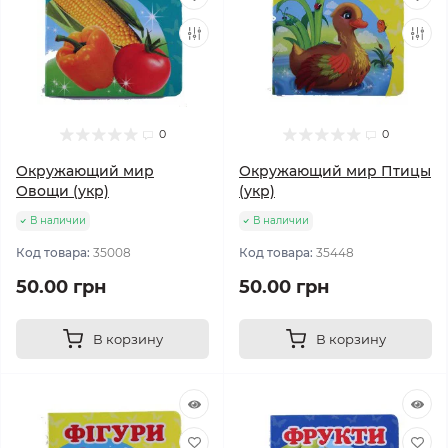
0
0
Окружающий мир
Окружающий мир Птицы
Овощи (укр)
(укр)
В наличии
В наличии
Код товара:
35008
Код товара:
35448
50.00 грн
50.00 грн
В корзину
В корзину