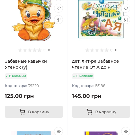
0
0
Забавные кавычки
дет. лит-ра Забавное
Утенок (у)
чтение От А до Я
В наличии
В наличии
Код товара:
39220
Код товара:
55188
125.00 грн
145.00 грн
В корзину
В корзину