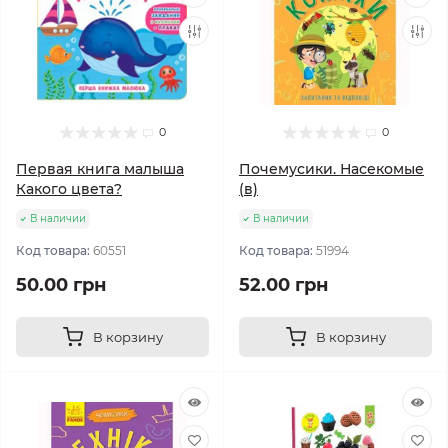
0
0
Первая книга малыша
Почемусики. Насекомые
Какого цвета?
(в)
В наличии
В наличии
Код товара:
60551
Код товара:
51994
50.00 грн
52.00 грн
В корзину
В корзину