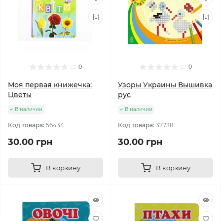
0
0
Моя первая книжечка:
Узоры Украины Вышивка
Цветы
рус
В наличии
В наличии
Код товара:
56434
Код товара:
37738
30.00 грн
30.00 грн
В корзину
В корзину