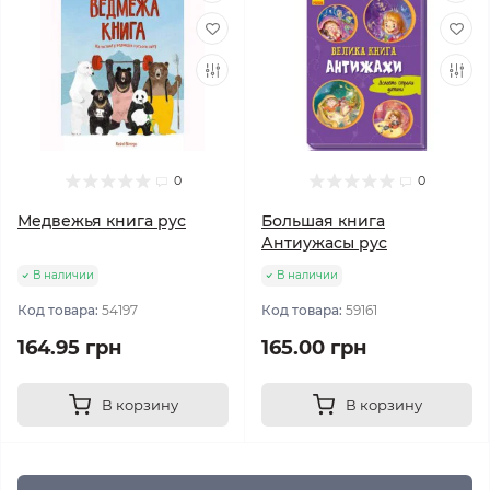
0
0
Медвежья книга рус
Большая книга
Антиужасы рус
В наличии
В наличии
Код товара:
54197
Код товара:
59161
164.95 грн
165.00 грн
В корзину
В корзину