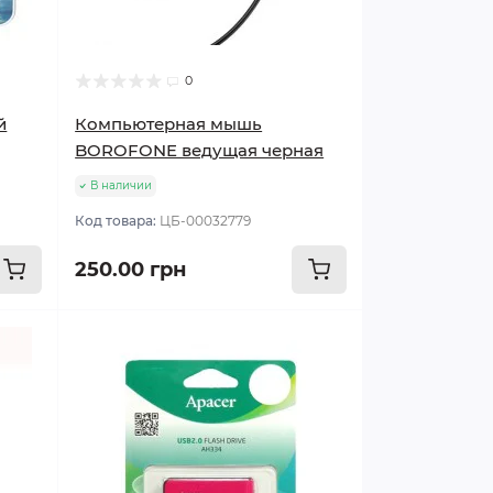
0
й
Компьютерная мышь
BOROFONE ведущая черная
В наличии
Код товара:
ЦБ-00032779
250.00 грн