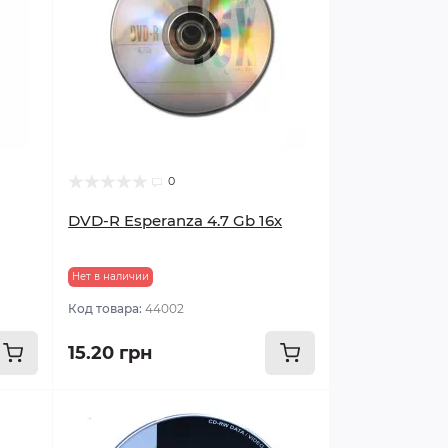
0
DVD-R Esperanza 4.7 Gb 16х
Нет в наличии
Код товара:
44002
15.20 грн