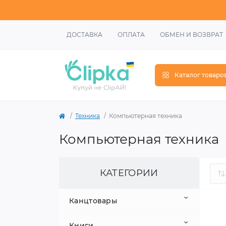
ДОСТАВКА
ОПЛАТА
ОБМЕН И ВОЗВРАТ
Каталог товаро
Техника
Компьютерная техника
Компьютерная техника
КАТЕГОРИИ
Канцтовары
Книги
Школьные