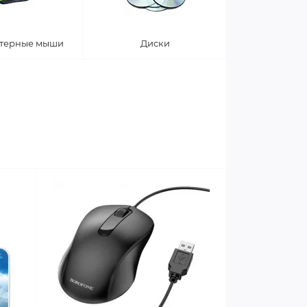
терные мыши
Диски