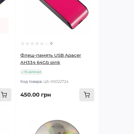
0
Флеш-память USB Apacer
AH334 64Gb pink
В наличии
Код товара:
ЦБ-00022724
450.00 грн