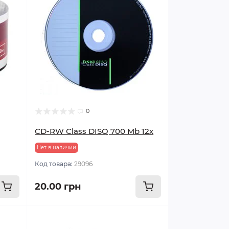
0
CD-RW Class DISQ 700 Mb 12х
Нет в наличии
Код товара:
29096
20.00 грн