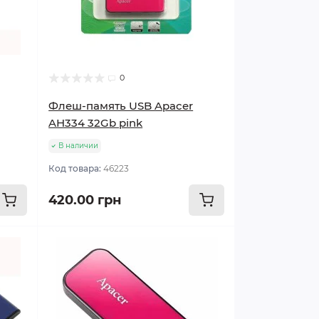
0
Флеш-память USB Apacer
AH334 32Gb pink
В наличии
Код товара:
46223
420.00 грн