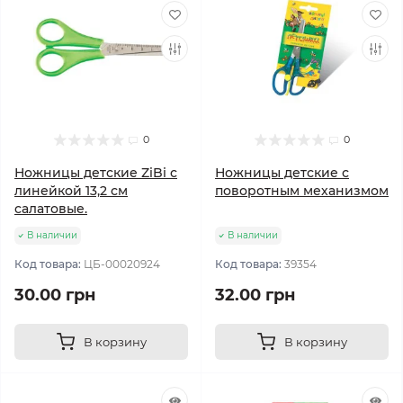
0
0
Ножницы детские ZiBi с
Ножницы детские с
линейкой 13,2 см
поворотным механизмом
салатовые.
В наличии
В наличии
Код товара:
ЦБ-00020924
Код товара:
39354
30.00 грн
32.00 грн
В корзину
В корзину