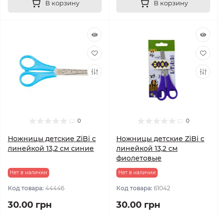
В корзину
В корзину
0
0
Ножницы детские ZiBi с
Ножницы детские ZiBi с
линейкой 13,2 см синие
линейкой 13,2 см
фиолетовые
Нет в наличии
Нет в наличии
Код товара:
44446
Код товара:
61042
30.00 грн
30.00 грн