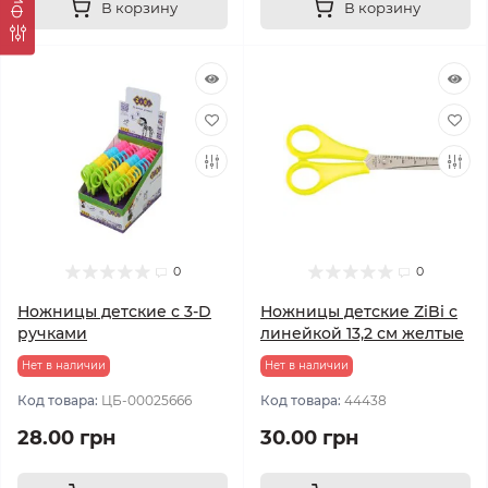
В корзину
В корзину
0
0
Ножницы детские с 3-D
Ножницы детские ZiBi с
ручками
линейкой 13,2 см желтые
Нет в наличии
Нет в наличии
Код товара:
ЦБ-00025666
Код товара:
44438
28.00 грн
30.00 грн