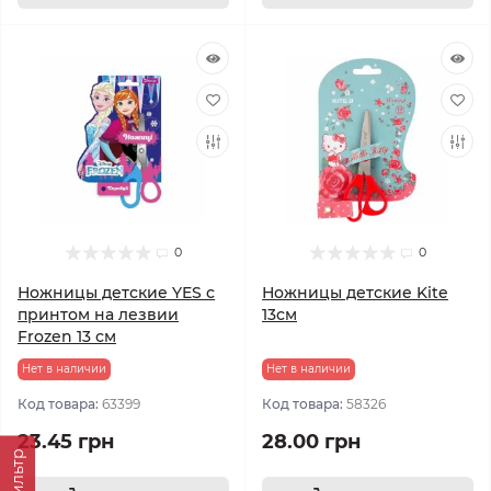
0
0
Ножницы детские YES с
Ножницы детские Kite
принтом на лезвии
13см
Frozen 13 см
Нет в наличии
Нет в наличии
Код товара:
63399
Код товара:
58326
23.45 грн
28.00 грн
Фильтр