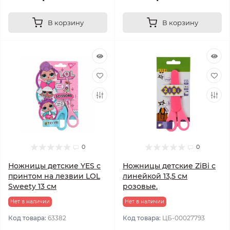
В корзину
В корзину
0
0
Ножницы детские YES с
Ножницы детские ZiBi с
принтом на лезвии LOL
линейкой 13,5 см
Sweety 13 см
розовые.
Нет в наличии
Нет в наличии
Код товара:
63382
Код товара:
ЦБ-00027793