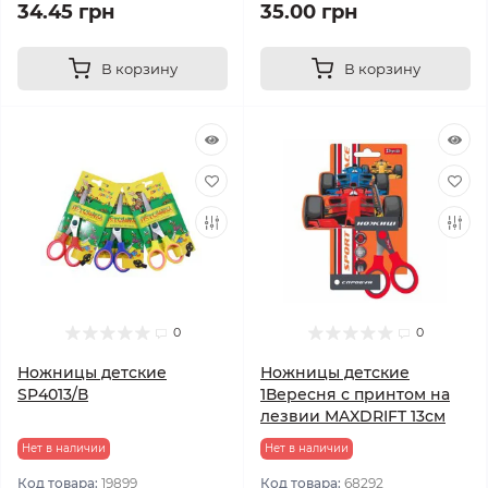
34.45 грн
35.00 грн
В корзину
В корзину
0
0
Ножницы детские
Ножницы детские
SP4013/В
1Вересня с принтом на
лезвии MAXDRIFT 13см
Нет в наличии
Нет в наличии
Код товара:
19899
Код товара:
68292