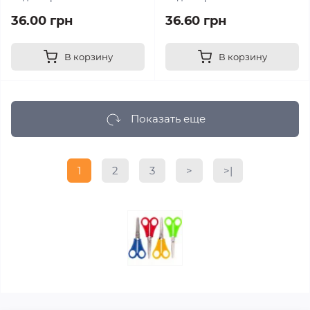
36.00 грн
36.60 грн
В корзину
В корзину
Показать еще
1
2
3
>
>|