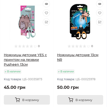
0
0
Ножницы детские YES с
Ножницы детские 13см
принтом на лезвии
NR
Pusheen 13см
В наличии
В наличии
Код товара:
ЦБ-00035873
Код товара:
ЦБ-00025978
45.00 грн
50.00 грн
В корзину
В корзину