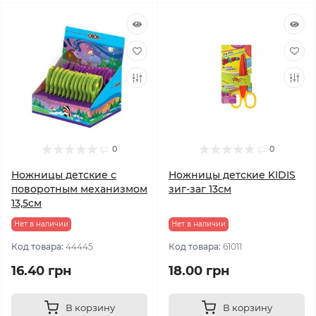
0
0
Ножницы детские с
Ножницы детские KIDIS
поворотным механизмом
зиг-заг 13см
13,5см
Нет в наличии
Нет в наличии
Код товара:
44445
Код товара:
61011
16.40 грн
18.00 грн
В корзину
В корзину