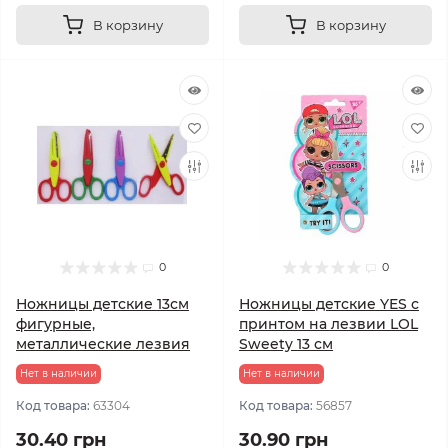
В корзину
В корзину
0
0
Ножницы детские 13см
Ножницы детские YES с
фигурные,
принтом на лезвии LOL
металлические лезвия
Sweety 13 см
Нет в наличии
Нет в наличии
Код товара:
63304
Код товара:
56857
30.40 грн
30.90 грн