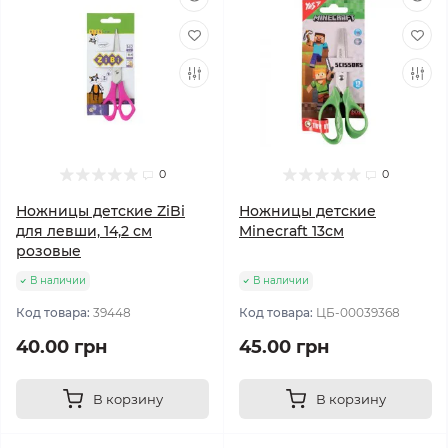
0
0
Ножницы детские ZiBi
Ножницы детские
для левши, 14,2 см
Minecraft 13см
розовые
В наличии
В наличии
Код товара:
39448
Код товара:
ЦБ-00039368
40.00 грн
45.00 грн
В корзину
В корзину