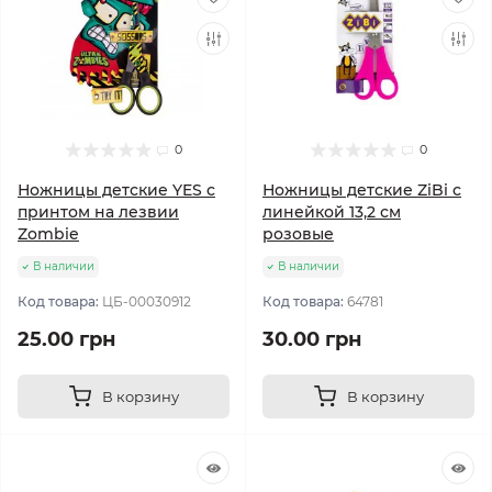
0
0
Ножницы детские YES с
Ножницы детские ZiBi с
принтом на лезвии
линейкой 13,2 см
Zombie
розовые
В наличии
В наличии
Код товара:
ЦБ-00030912
Код товара:
64781
25.00 грн
30.00 грн
В корзину
В корзину