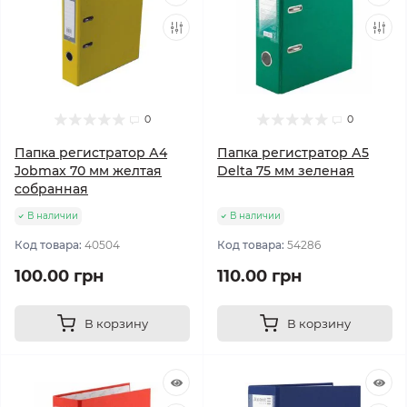
0
0
Папка регистратор А4
Папка регистратор А5
Jobmax 70 мм желтая
Delta 75 мм зеленая
собранная
В наличии
В наличии
Код товара:
40504
Код товара:
54286
100.00 грн
110.00 грн
В корзину
В корзину