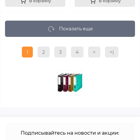
В корзину
В корзину
Показать еще
1
2
3
4
>
>|
Подписывайтесь на новости и акции: