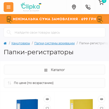
0
Канцтовары
Папки,системы архивации
Папки-регистрато
Папки-регистраторы
Каталог