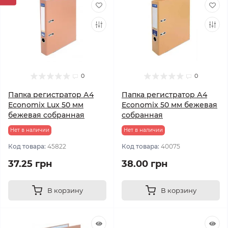
0
0
Папка регистратор А4
Папка регистратор А4
Economix Lux 50 мм
Economix 50 мм бежевая
бежевая собранная
собранная
Нет в наличии
Нет в наличии
Код товара:
45822
Код товара:
40075
37.25 грн
38.00 грн
В корзину
В корзину