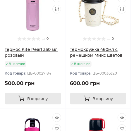
0
0
Термос Kite Pearl 350 мл
Термокружка 460мл с
розовый
ремешком Микс цветов
В наличии
В наличии
Код товара:
ЦБ-00027184
Код товара:
ЦБ-00036320
500.00 грн
600.00 грн
В корзину
В корзину