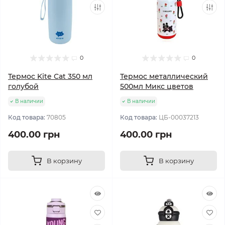
0
0
Термос Kite Сat 350 мл
Термос металлический
голубой
500мл Микс цветов
В наличии
В наличии
Код товара:
70805
Код товара:
ЦБ-00037213
400.00 грн
400.00 грн
В корзину
В корзину