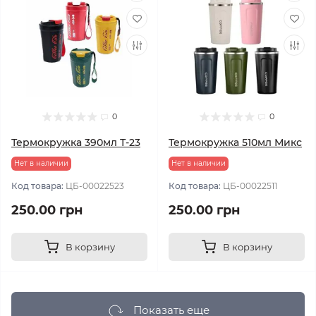
0
0
Термокружка 390мл Т-23
Термокружка 510мл Микс
Нет в наличии
Нет в наличии
Код товара:
ЦБ-00022523
Код товара:
ЦБ-00022511
250.00 грн
250.00 грн
В корзину
В корзину
Показать еще