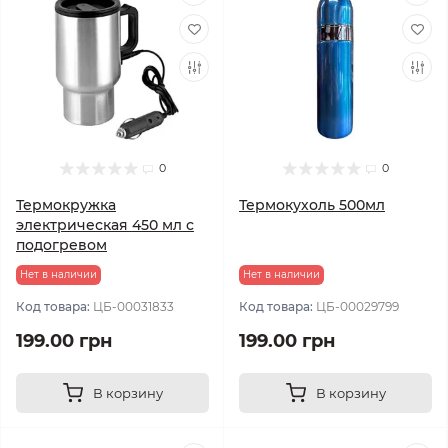
0
0
Термокружка
Термокухоль 500мл
электрическая 450 мл с
подогревом
Нет в наличии
Нет в наличии
Код товара:
ЦБ-00031833
Код товара:
ЦБ-00029799
199.00 грн
199.00 грн
В корзину
В корзину