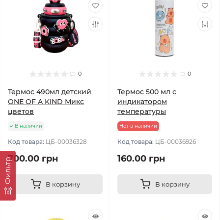
0
0
Термос 490мл детский
Термос 500 мл с
ONE OF A KIND Микс
индикатором
цветов
температуры
В наличии
Нет в наличии
Код товара:
ЦБ-00036328
Код товара:
ЦБ-00036926
700.00 грн
160.00 грн
Фильтр
В корзину
В корзину