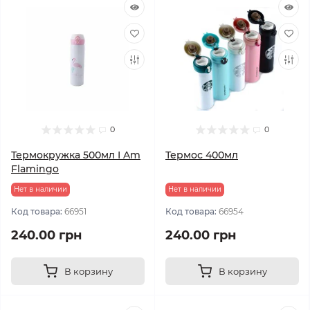
0
0
Термокружка 500мл I Am
Термос 400мл
Flamingo
Нет в наличии
Нет в наличии
Код товара:
66951
Код товара:
66954
240.00 грн
240.00 грн
В корзину
В корзину