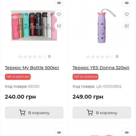
0
0
Термос My Bottle 500мл
Термоc YES Donna 320мл
Нет в наличии
Нет в наличии
Код товара:
65050
Код товара:
ЦБ-00030852
240.00 грн
249.00 грн
В корзину
В корзину