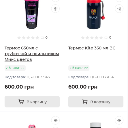
0
0
Термос 650мл с
Термос Kite 350 мл BC
трубочкой и поильником
Микс цветов
В наличии
В наличии
Код товара:
ЦБ-00031946
Код товара:
ЦБ-00033014
600.00 грн
600.00 грн
В корзину
В корзину