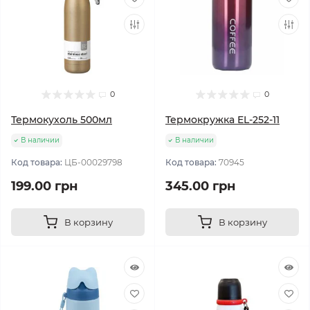
0
0
Термокухоль 500мл
Термокружка EL-252-11
В наличии
В наличии
Код товара:
ЦБ-00029798
Код товара:
70945
199.00 грн
345.00 грн
В корзину
В корзину