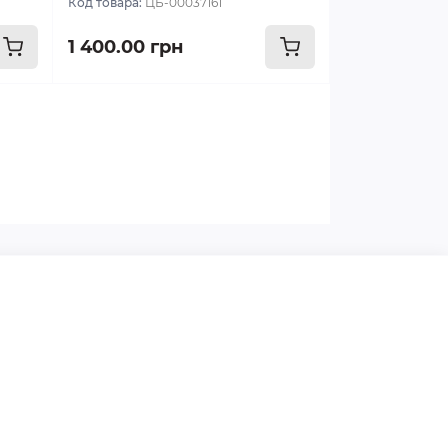
Код товара:
ЦБ-00037161
1 400.00 грн