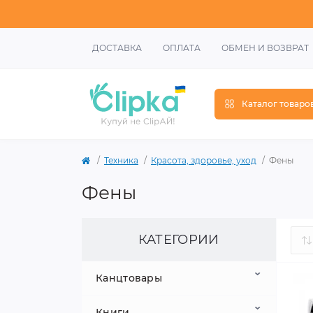
ДОСТАВКА
ОПЛАТА
ОБМЕН И ВОЗВРАТ
Каталог товаро
Техника
Красота, здоровье, уход
Фены
Фены
КАТЕГОРИИ
Канцтовары
Книги
Школьные