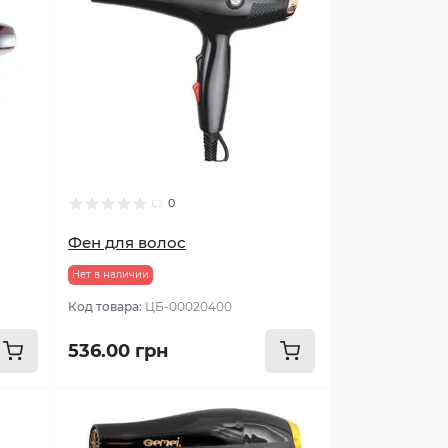
0
Фен для волос
Нет в наличии
Код товара:
ЦБ-00020400
536.00 грн