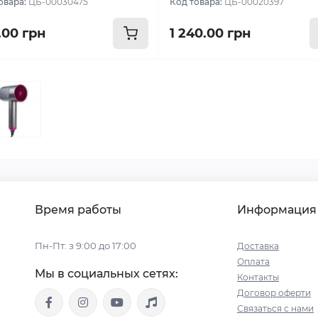
овара:
ЦБ-00030475
Код товара:
ЦБ-00020397
.00 грн
1 240.00 грн
Время работы
Информация
Пн-Пт: з 9:00 до 17:00
Доставка
Оплата
Мы в социальных сетях:
Контакты
Договор оферти
Связаться с нами