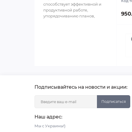
Код т
способствует эффективной и
продуктивной работе,
950
упорядочиванию планов,
структурированию
информации и обл..
Подписывайтесь на новости и акции:
Подписаться
Наш адрес:
Мы с Украины!)