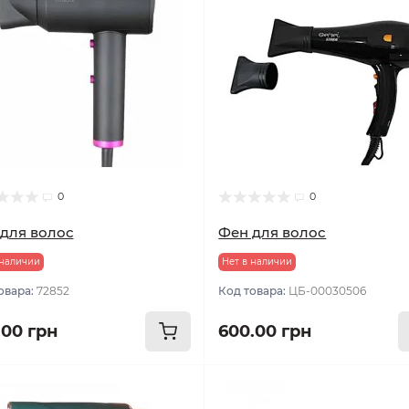
0
0
для волос
Фен для волос
 наличии
Нет в наличии
овара:
72852
Код товара:
ЦБ-00030506
.00 грн
600.00 грн