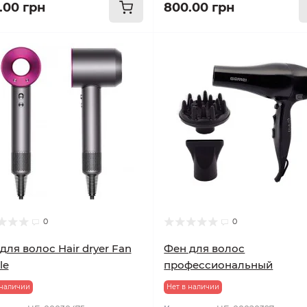
.00 грн
800.00 грн
0
0
для волос Hair dryer Fan
Фен для волос
le
профессиональный
 наличии
Нет в наличии