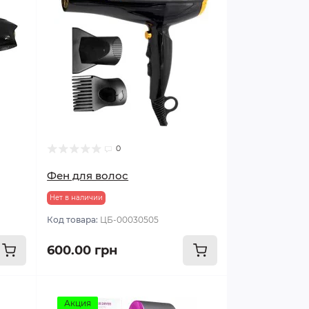
0
Фен для волос
Нет в наличии
Код товара:
ЦБ-00030505
600.00 грн
Акция