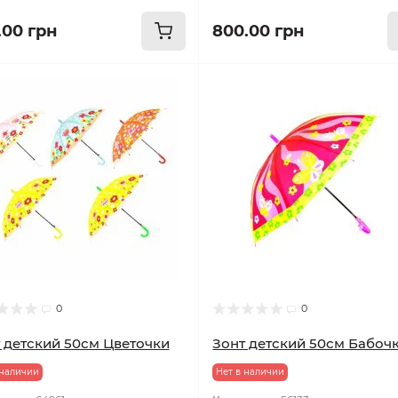
.00 грн
800.00 грн
0
0
 детский 50см Цветочки
Зонт детский 50см Бабоч
 наличии
Нет в наличии