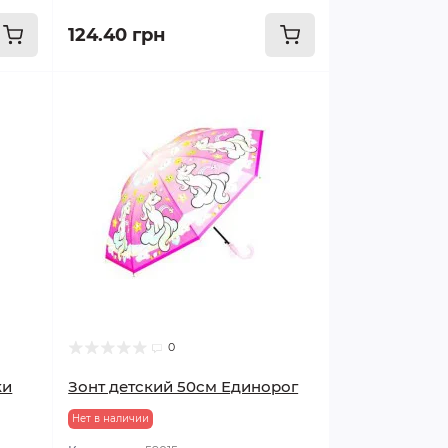
124.40 грн
0
ки
Зонт детский 50см Единорог
Нет в наличии