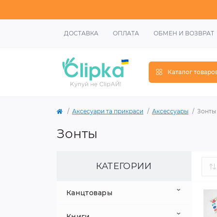
ДОСТАВКА
ОПЛАТА
ОБМЕН И ВОЗВРАТ
Каталог товаро
Аксесуари та прикраси
Аксессуары
Зонты
Зонты
КАТЕГОРИИ
Канцтовары
Книги
Школьные