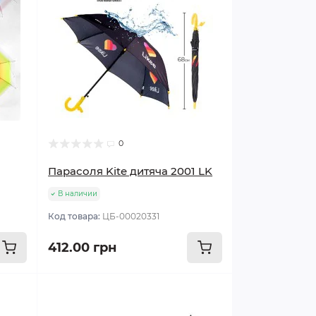
0
Парасоля Kite дитяча 2001 LK
В наличии
Код товара:
ЦБ-00020331
412.00 грн