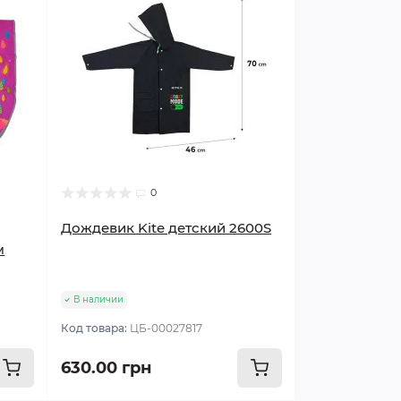
0
Дождевик Kite детский 2600S
м
В наличии
Код товара:
ЦБ-00027817
630.00 грн