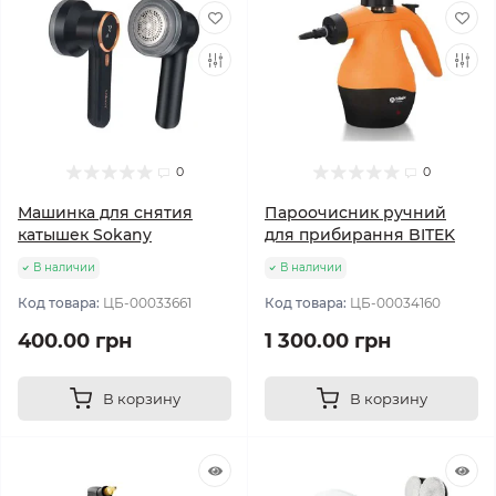
0
0
Машинка для снятия
Пароочисник ручний
катышек Sokany
для прибирання BITEK
В наличии
В наличии
Код товара:
ЦБ-00033661
Код товара:
ЦБ-00034160
400.00 грн
1 300.00 грн
В корзину
В корзину