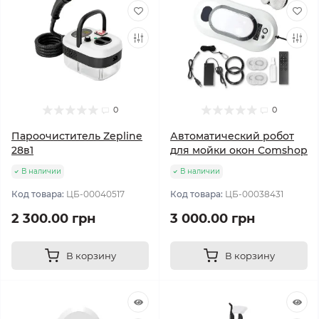
0
0
Пароочиститель Zepline
Автоматический робот
28в1
для мойки окон Comshop
В наличии
В наличии
Код товара:
ЦБ-00040517
Код товара:
ЦБ-00038431
2 300.00 грн
3 000.00 грн
В корзину
В корзину