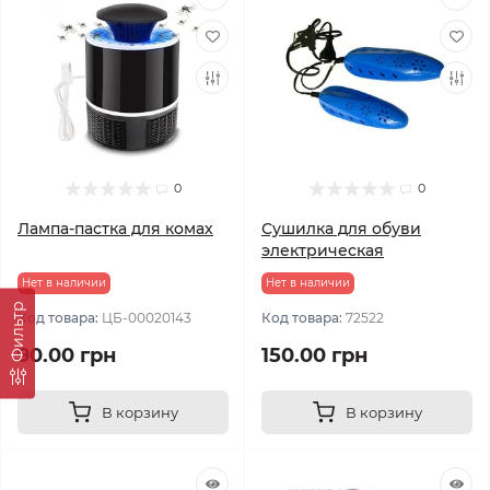
0
0
Лампа-пастка для комах
Сушилка для обуви
электрическая
Нет в наличии
Нет в наличии
Фильтр
Код товара:
ЦБ-00020143
Код товара:
72522
90.00 грн
150.00 грн
В корзину
В корзину