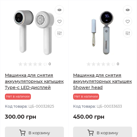
0
0
Машинка для снятия
Машинка для снятия
аккумуляторных катышек
аккумуляторных катышек
Type-c LED-дисплей
Shower head
Нет в наличии
Нет в наличии
Код товара:
ЦБ-00032825
Код товара:
ЦБ-00033633
300.00 грн
450.00 грн
В корзину
В корзину