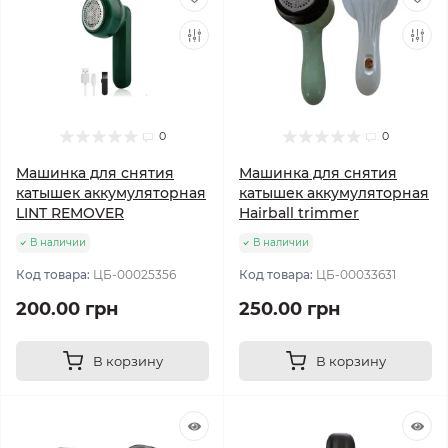
0
0
Машинка для снятия
Машинка для снятия
катышек аккумуляторная
катышек аккумуляторная
LINT REMOVER
Hairball trimmer
В наличии
В наличии
Код товара:
ЦБ-00025356
Код товара:
ЦБ-00033631
200.00 грн
250.00 грн
В корзину
В корзину