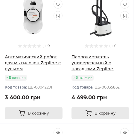
0
0
Автоматический робот
Пароочиститель
для мытья окон Zepline с
универсальный с
пультом
насадками Zepline.
В наличии
В наличии
Код товара:
ЦБ-00042291
Код товара:
ЦБ-00035862
3 400.00 грн
4 499.00 грн
В корзину
В корзину