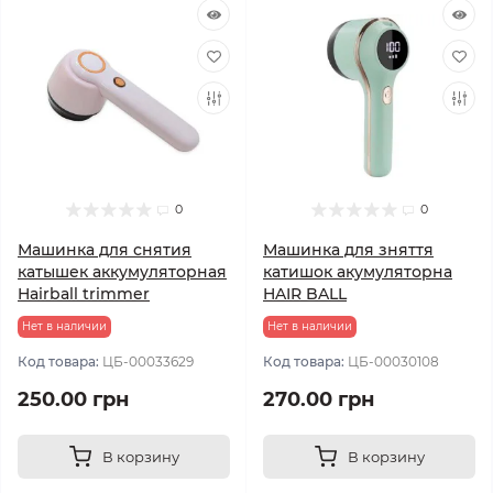
0
0
Машинка для снятия
Машинка для зняття
катышек аккумуляторная
катишок акумуляторна
Hairball trimmer
HAIR BALL
Нет в наличии
Нет в наличии
Код товара:
ЦБ-00033629
Код товара:
ЦБ-00030108
250.00 грн
270.00 грн
В корзину
В корзину