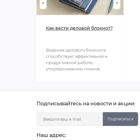
<
>
Как вести деловой блокнот?
Ведение делового блокнота
способствует эффективной и
продуктивной работе,
упорядочиванию планов,
структурированию
информации и обл..
Подписывайтесь на новости и акции:
Подписаться
Наш адрес: