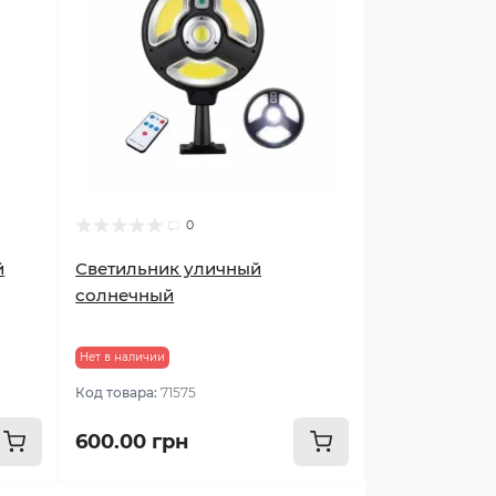
0
й
Светильник уличный
солнечный
Нет в наличии
Код товара:
71575
600.00 грн