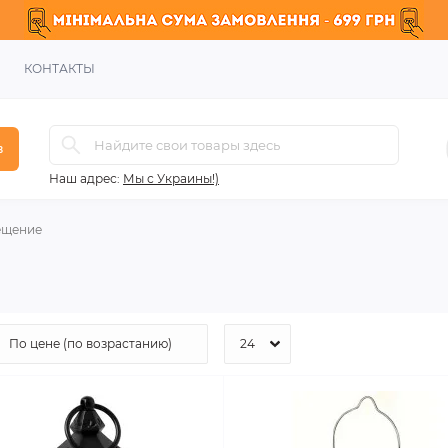
КОНТАКТЫ
в
Наш адрес:
Мы с Украины!)
ещение