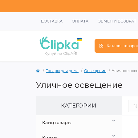
ДОСТАВКА
ОПЛАТА
ОБМЕН И ВОЗВРАТ
Каталог товаро
Товары для дома
Освещение
Уличное осв
Уличное освещение
КАТЕГОРИИ
Канцтовары
Книги
Школьные