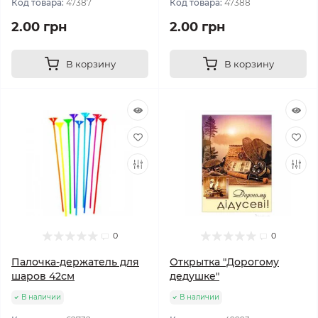
Код товара:
47387
Код товара:
47388
2.00 грн
2.00 грн
В корзину
В корзину
0
0
Палочка-держатель для
Открытка "Дорогому
шаров 42см
дедушке"
В наличии
В наличии