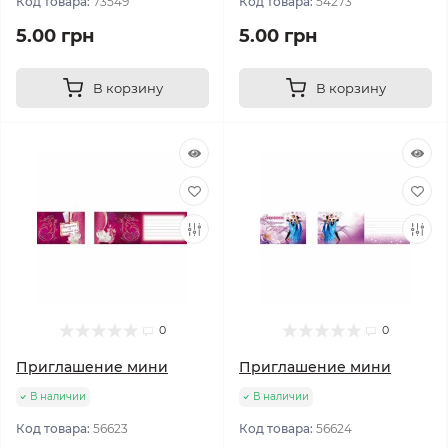
Код товара:
73549
Код товара:
54273
5.00 грн
5.00 грн
В корзину
В корзину
0
0
Приглашение мини
Приглашение мини
В наличии
В наличии
Код товара:
56623
Код товара:
56624