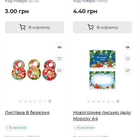
Код товара:
62732
Код товара:
49993
3.00 грн
4.40 грн
В корзину
В корзину
0
0
Листівка 8 березня
Новогоднее письмо деду
Морозу А4
В наличии
В наличии