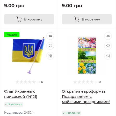
9.00 грн
9.00 грн
В корзину
В корзину
Акция
0
0
Флаг Украины с
Открытка евроформат
присоской (14*21)
Поздравляем с
майскими праздниками!
В наличии
Код товара:
24324
В наличии