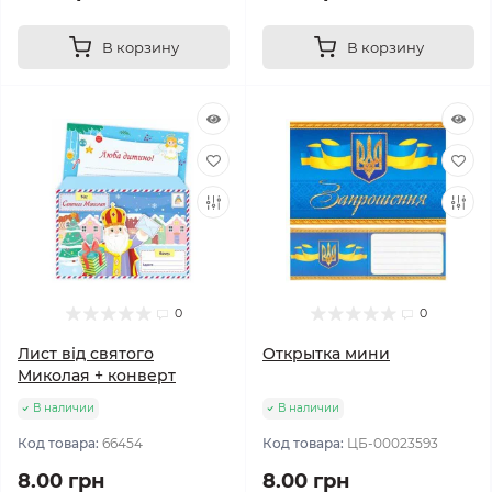
В корзину
В корзину
0
0
Лист від святого
Открытка мини
Миколая + конверт
В наличии
В наличии
Код товара:
66454
Код товара:
ЦБ-00023593
8.00 грн
8.00 грн