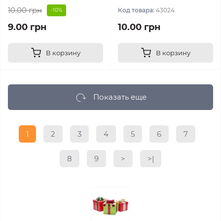
10.00 грн
Код товара:
43024
-10%
9.00 грн
10.00 грн
В корзину
В корзину
Показать еще
1
2
3
4
5
6
7
8
9
>
>|