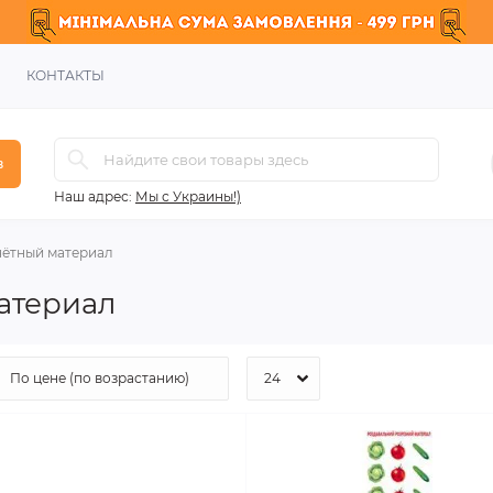
КОНТАКТЫ
в
Наш адрес:
Мы с Украины!)
чётный материал
атериал