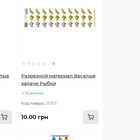
0
елые
Разрезной материал Веселые
задачи Рыбки
В наличии
Код товара:
25303
10.00 грн