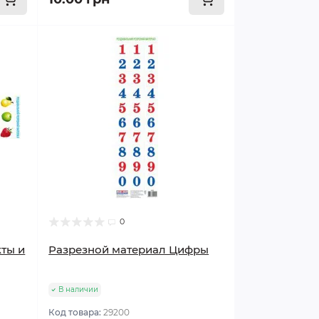
0
ты и
Разрезной материал Цифры
В наличии
Код товара:
29200