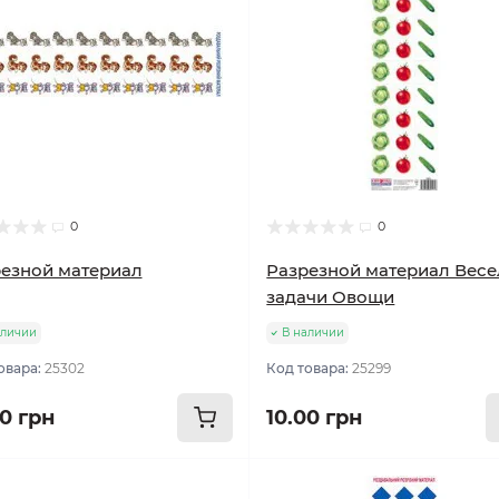
0
0
езной материал
Разрезной материал Вес
задачи Овощи
аличии
В наличии
овара:
25302
Код товара:
25299
00 грн
10.00 грн