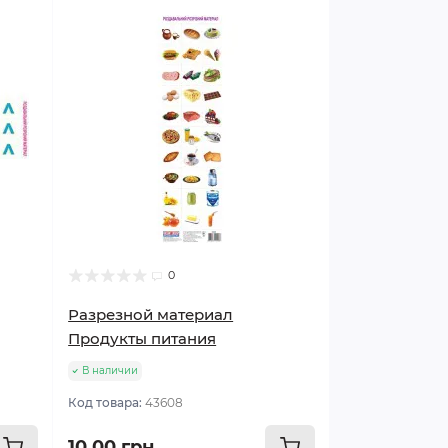
0
Разрезной материал
Продукты питания
В наличии
Код товара:
43608
10.00 грн