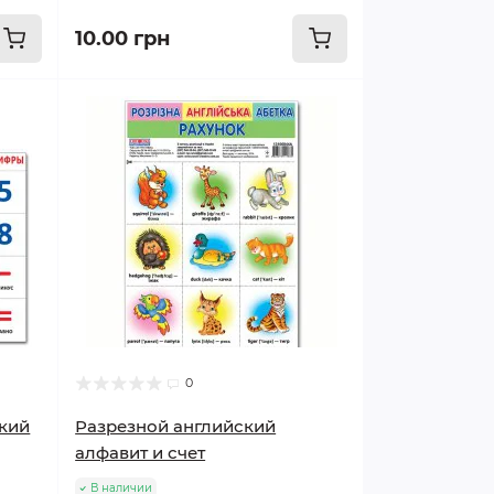
10.00 грн
0
ский
Разрезной английский
алфавит и счет
В наличии