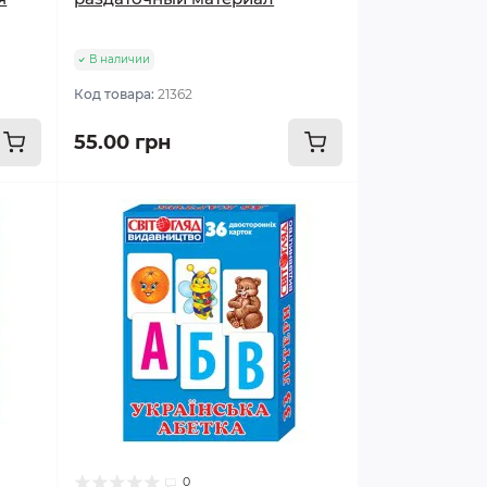
В наличии
Код товара:
21362
55.00 грн
0