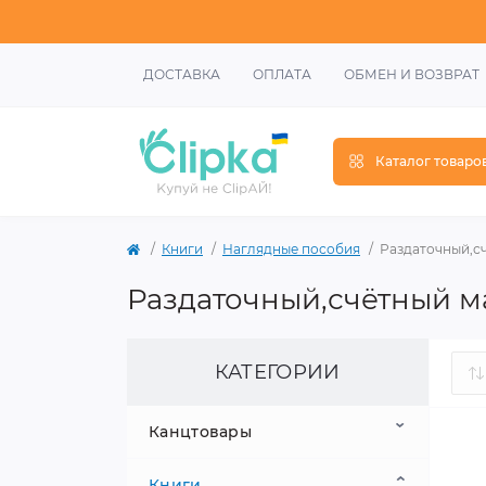
ДОСТАВКА
ОПЛАТА
ОБМЕН И ВОЗВРАТ
Каталог товаро
Книги
Наглядные пособия
Раздаточный,с
Раздаточный,счётный м
КАТЕГОРИИ
Канцтовары
Книги
Школьные