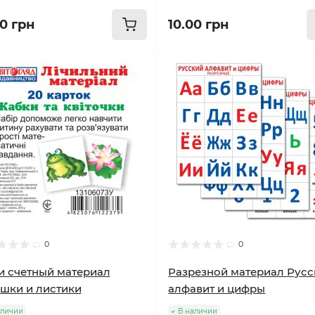
00 грн
10.00 грн
0
0
 счетный материал
Разрезной материал Рус
шки и листики
алфавит и цифры
аличии
В наличии