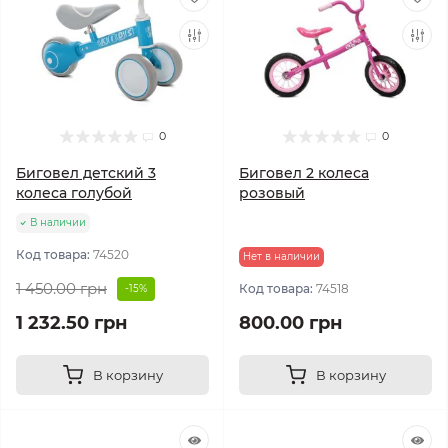
0
0
Биговел детский 3
Биговел 2 колеса
колеса голубой
розовый
В наличии
Код товара:
74520
Нет в наличии
1 450.00 грн
Код товара:
74518
-15%
1 232.50 грн
800.00 грн
В корзину
В корзину