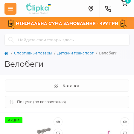
0
Спортивные товары
Детский транспорт
Велобеги
Велобеги
Каталог
Акция