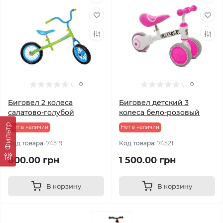
0
0
Биговел 2 колеса
Биговел детский 3
салатово-голубой
колеса бело-розовый
Фильтр
Нет в наличии
Нет в наличии
Код товара:
74519
Код товара:
74521
800.00 грн
1 500.00 грн
В корзину
В корзину