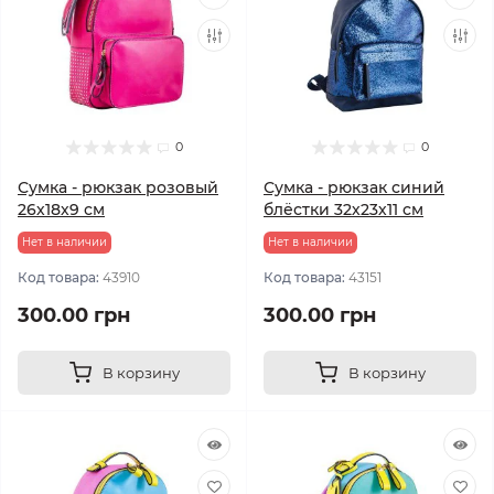
0
0
Сумка - рюкзак розовый
Сумка - рюкзак синий
26х18х9 см
блёстки 32х23х11 см
Нет в наличии
Нет в наличии
Код товара:
43910
Код товара:
43151
300.00 грн
300.00 грн
В корзину
В корзину