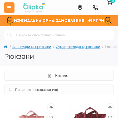
0
Аксесуари та прикраси
Сумки, чемоданы, рюкзаки
Рюкзак
Рюкзаки
Каталог