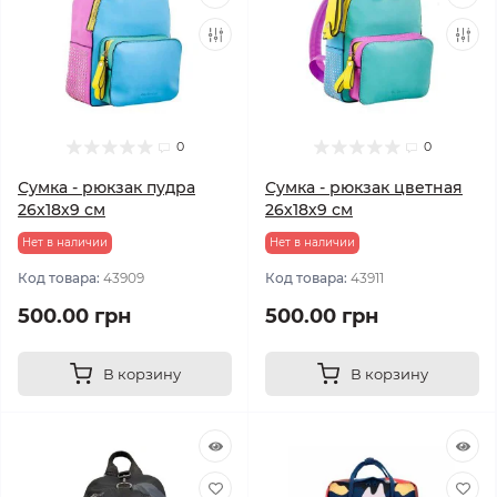
0
0
Сумка - рюкзак пудра
Сумка - рюкзак цветная
26х18х9 см
26х18х9 см
Нет в наличии
Нет в наличии
Код товара:
43909
Код товара:
43911
500.00 грн
500.00 грн
В корзину
В корзину