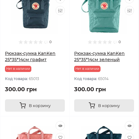
0
0
Рюкзак-сумка KanKen
Рюкзак-сумка KanKen
25*35*14см графит
25*35*14см зеленый
Нет в наличии
Нет в наличии
Код товара:
65013
Код товара:
65014
300.00 грн
300.00 грн
В корзину
В корзину