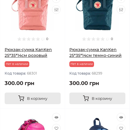
0
0
Рюкзак-сумка KanKen
Рюкзак-сумка KanKen
25*35*14см розовый
25*35*14см темно-синий
Нет в наличии
Нет в наличии
Код товара:
68301
Код товара:
68299
300.00 грн
300.00 грн
В корзину
В корзину