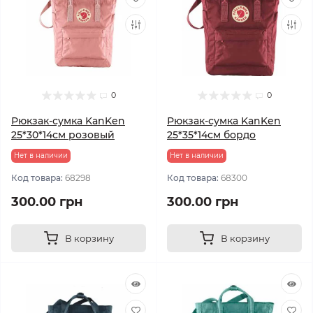
0
0
Рюкзак-сумка KanKen
Рюкзак-сумка KanKen
25*30*14см розовый
25*35*14см бордо
Нет в наличии
Нет в наличии
Код товара:
68298
Код товара:
68300
300.00 грн
300.00 грн
В корзину
В корзину