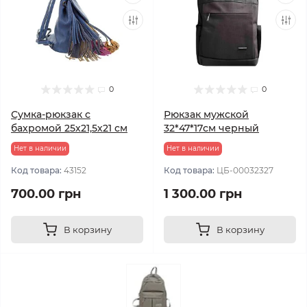
0
0
Сумка-рюкзак с
Рюкзак мужской
бахромой 25х21,5х21 см
32*47*17см черный
Нет в наличии
Нет в наличии
Код товара:
43152
Код товара:
ЦБ-00032327
700.00 грн
1 300.00 грн
В корзину
В корзину