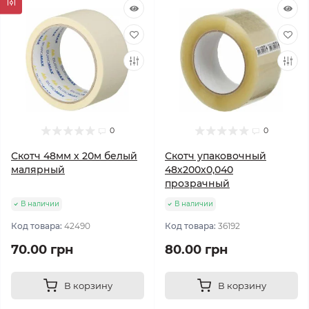
0
0
Скотч 48мм х 20м белый
Скотч упаковочный
малярный
48х200х0,040
прозрачный
В наличии
В наличии
Код товара:
42490
Код товара:
36192
70.00 грн
80.00 грн
В корзину
В корзину