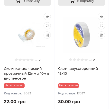
В корзину
В корзину
0
0
Скотч канцелярский
Скотч двухсторонний
прозрачный 12мм х 10м в
18х10
диспенсере
Нет в наличии
Нет в наличии
Код товара:
18083
Код товара:
17037
22.00 грн
30.00 грн