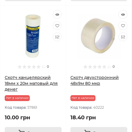
0
0
Скотч канцелярский
Скотч двухсторонний
18мм х 20м матовый для
48х9м 80 мкр
денег
Нет в наличии
Нет в наличии
Код товара:
57861
Код товара:
40222
10.00 грн
18.40 грн