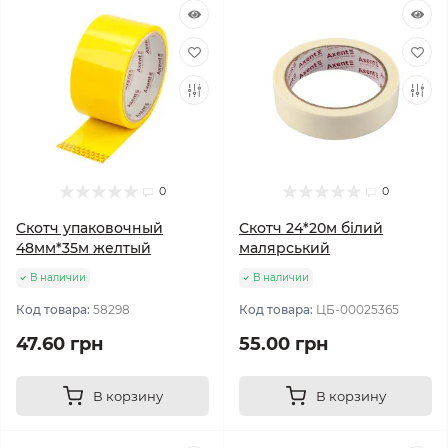
0
0
Скотч упаковочный
Скотч 24*20м білий
48мм*35м желтый
малярський
В наличии
В наличии
Код товара:
58298
Код товара:
ЦБ-00025365
47.60 грн
55.00 грн
В корзину
В корзину