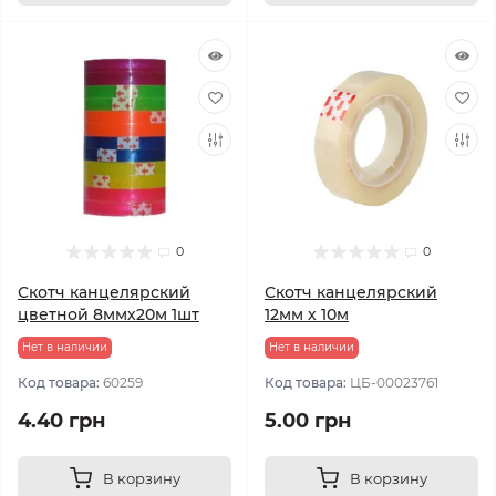
0
0
Скотч канцелярский
Скотч канцелярский
цветной 8ммх20м 1шт
12мм х 10м
Нет в наличии
Нет в наличии
Код товара:
60259
Код товара:
ЦБ-00023761
4.40 грн
5.00 грн
В корзину
В корзину