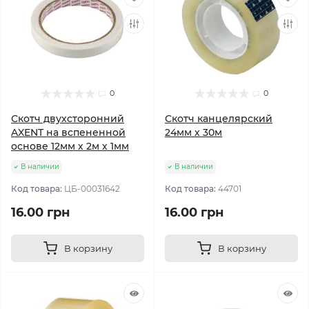
0
0
Скотч двухсторонний
Скотч канцелярский
AXENT на вспененной
24мм х 30м
основе 12мм х 2м х 1мм
В наличии
В наличии
Код товара:
ЦБ-00031642
Код товара:
44701
16.00 грн
16.00 грн
В корзину
В корзину