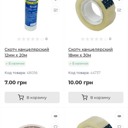
0
0
Скотч канцелярский
Скотч канцелярский
12мм х 20м
18мм х 30м
В наличии
В наличии
Код товара:
48056
Код товара:
44737
7.00 грн
10.00 грн
В корзину
В корзину