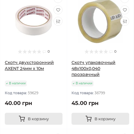
0
0
Скотч двухсторонний
Скотч упаковочный
AXENT 24мм х 10м
48х100х0,040
прозрачный
В наличии
В наличии
Код товара:
59629
Код товара:
36799
40.00 грн
45.00 грн
В корзину
В корзину