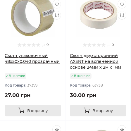
0
0
Скотч упаковочный
Скотч двухсторонний
48х50х0,040 прозрачный
AXENT на вспененной
основе 24мм х 2м х 1мм
В наличии
В наличии
Код товара:
37399
Код товара:
63738
27.00 грн
30.00 грн
В корзину
В корзину