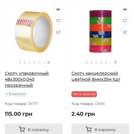
0
0
Скотч упаковочный
Скотч канцелярский
48х300х0,040
цветной 8ммх35м 1шт
прозрачный
В наличии
Нет в наличии
Код товара:
36797
Код товара:
41866
115.00 грн
2.40 грн
В корзину
В корзину