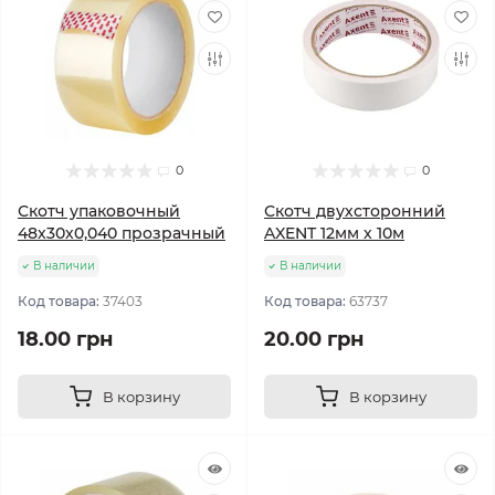
0
0
Скотч упаковочный
Скотч двухсторонний
48х30х0,040 прозрачный
AXENT 12мм х 10м
В наличии
В наличии
Код товара:
37403
Код товара:
63737
18.00 грн
20.00 грн
В корзину
В корзину