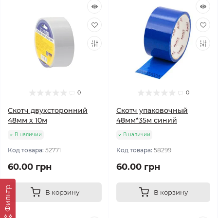
0
0
Скотч двухсторонний
Скотч упаковочный
48мм х 10м
48мм*35м синий
В наличии
В наличии
Код товара:
52771
Код товара:
58299
60.00 грн
60.00 грн
Фильтр
В корзину
В корзину