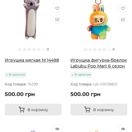
0
0
Игрушка мягкая M 14498
Игрушка фигурка-брелок
Labubu Pop Mart 6 сезон
В наличии
В наличии
Код товара:
74299
Код товара:
ЦБ-00036801
500.00 грн
500.00 грн
В корзину
В корзину