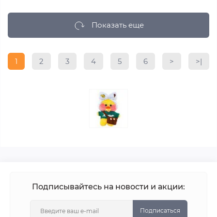
Показать еще
1
2
3
4
5
6
>
>|
Подписывайтесь на новости и акции:
Подписаться