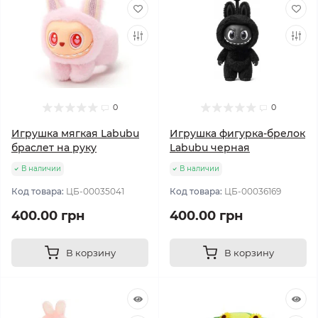
0
0
Игрушка мягкая Labubu
Игрушка фигурка-брелок
браслет на руку
Labubu черная
В наличии
В наличии
Код товара:
ЦБ-00035041
Код товара:
ЦБ-00036169
400.00 грн
400.00 грн
В корзину
В корзину