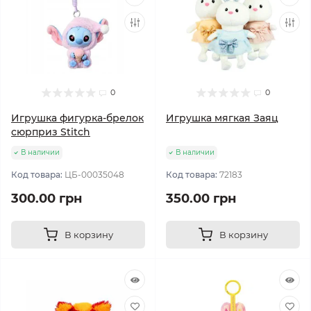
0
0
Игрушка фигурка-брелок
Игрушка мягкая Заяц
сюрприз Stitch
В наличии
В наличии
Код товара:
ЦБ-00035048
Код товара:
72183
300.00 грн
350.00 грн
В корзину
В корзину