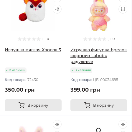
0
0
Игрушка мягкая Хлопок 3
Игрушка фигурка-брелок
сюрприз Labubu
радужные
В наличии
В наличии
Код товара:
72430
Код товара:
ЦБ-00034685
350.00 грн
399.00 грн
В корзину
В корзину