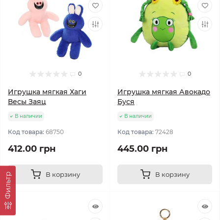
0
0
Игрушка мягкая Хаги
Игрушка мягкая Авокадо
Весы Заяц
Буся
В наличии
В наличии
Код товара:
68750
Код товара:
72428
412.00 грн
445.00 грн
В корзину
В корзину
Фильтр