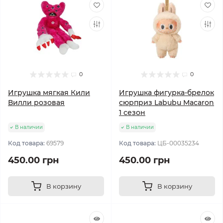
0
0
Игрушка мягкая Кили
Игрушка фигурка-брелок
Вилли розовая
сюрприз Labubu Macaron
1 сезон
В наличии
В наличии
Код товара:
69579
Код товара:
ЦБ-00035234
450.00 грн
450.00 грн
В корзину
В корзину