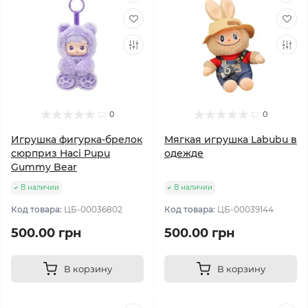
0
0
Игрушка фигурка-брелок
Мягкая игрушка Labubu в
сюрприз Haci Pupu
одежде
Gummy Bear
В наличии
В наличии
Код товара:
ЦБ-00036802
Код товара:
ЦБ-00039144
500.00 грн
500.00 грн
В корзину
В корзину