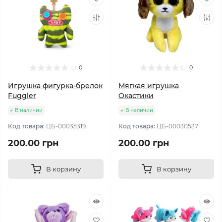
0
0
Игрушка фигурка-брелок
Мягкая игрушка
Fuggler
Окастики
В наличии
В наличии
Код товара:
ЦБ-00035319
Код товара:
ЦБ-00030537
200.00 грн
200.00 грн
В корзину
В корзину