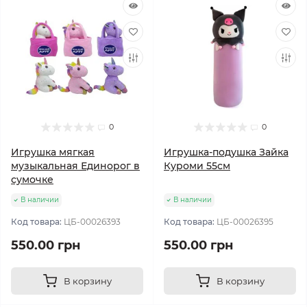
0
0
Игрушка мягкая
Игрушка-подушка Зайка
музыкальная Единорог в
Куроми 55см
сумочке
В наличии
В наличии
Код товара:
ЦБ-00026393
Код товара:
ЦБ-00026395
550.00 грн
550.00 грн
В корзину
В корзину