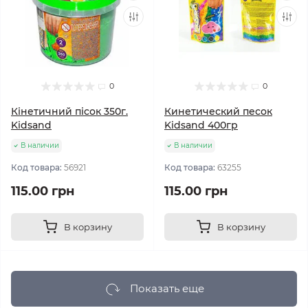
0
0
Кінетичний пісок 350г.
Кинетический песок
Kidsand
Kidsand 400гр
В наличии
В наличии
Код товара:
56921
Код товара:
63255
115.00 грн
115.00 грн
В корзину
В корзину
Показать еще