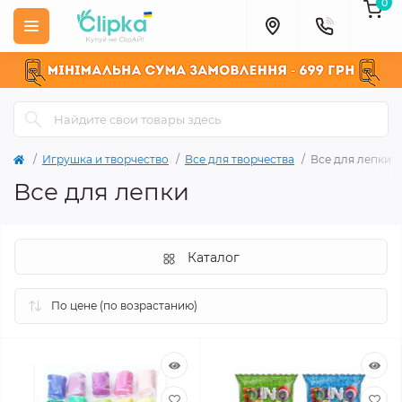
0
Игрушка и творчество
Все для творчества
Все для лепки
Все для лепки
Каталог