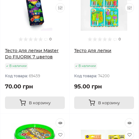
0
0
Тесто для лепки Master
Тесто для лепки
Do FIUORIK 7 цветов
В наличии
В наличии
Код товара:
69459
Код товара:
74200
70.00 грн
95.00 грн
В корзину
В корзину