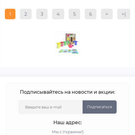
1
2
3
4
5
6
>
>|
Подписывайтесь на новости и акции:
Подписаться
Наш адрес:
Мы с Украины!)