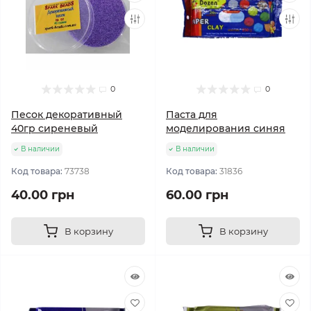
0
0
Песок декоративный
Паста для
40гр сиреневый
моделирования синяя
В наличии
В наличии
Код товара:
73738
Код товара:
31836
40.00 грн
60.00 грн
В корзину
В корзину