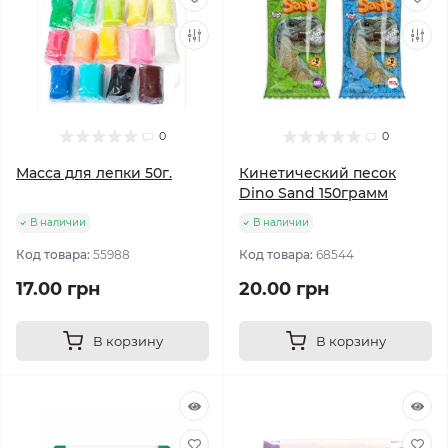
0
0
Масса для лепки 50г.
Кинетический песок
Dino Sand 150грамм
В наличии
В наличии
Код товара:
55988
Код товара:
68544
17.00 грн
20.00 грн
В корзину
В корзину