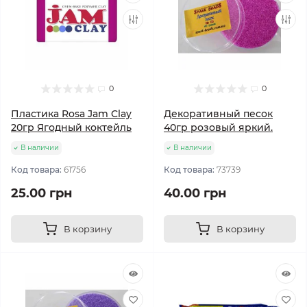
0
0
Пластика Rosa Jam Clay
Декоративный песок
20гр Ягодный коктейль
40гр розовый яркий.
В наличии
В наличии
Код товара:
61756
Код товара:
73739
25.00 грн
40.00 грн
В корзину
В корзину