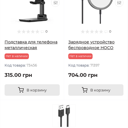
0
0
Подставка для телефона
Зарядное устройство
металлическая
беспроводное HOCO
Нет в наличии
Нет в наличии
Код товара:
73456
Код товара:
71397
315.00 грн
704.00 грн
В корзину
В корзину