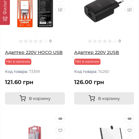
Фильтр
0
0
Адаптер 220V HOCO USB
Адаптер 220V 2USB
Нет в наличии
Нет в наличии
Код товара:
73369
Код товара:
74260
121.60 грн
126.00 грн
В корзину
В корзину