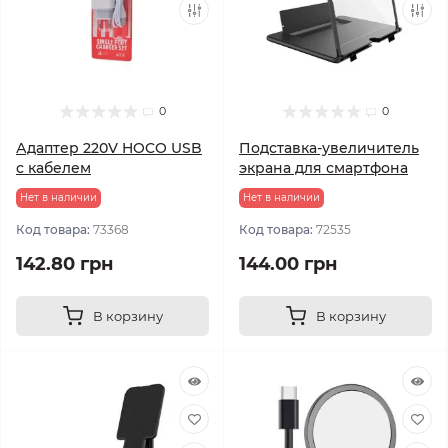
0
0
Адаптер 220V HOCO USB
Подставка-увеличитель
с кабелем
экрана для смартфона
Нет в наличии
Нет в наличии
Код товара:
73368
Код товара:
72535
142.80 грн
144.00 грн
В корзину
В корзину