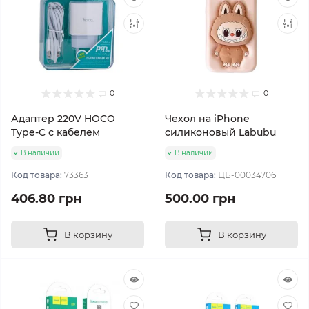
0
0
Адаптер 220V HOCO
Чехол на iPhone
Type-C с кабелем
силиконовый Labubu
В наличии
В наличии
Код товара:
73363
Код товара:
ЦБ-00034706
406.80 грн
500.00 грн
В корзину
В корзину