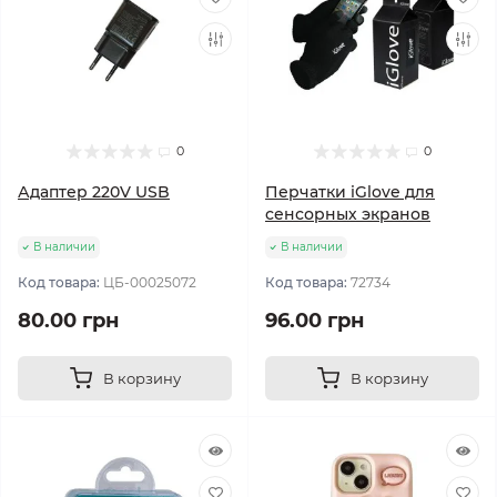
0
0
Адаптер 220V USB
Перчатки iGlove для
сенсорных экранов
В наличии
В наличии
Код товара:
ЦБ-00025072
Код товара:
72734
80.00 грн
96.00 грн
В корзину
В корзину