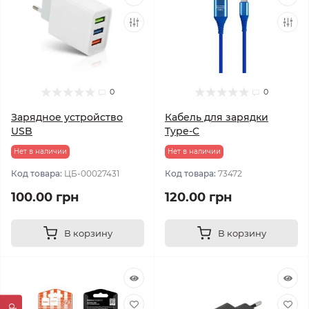
0
0
Зарядное устройство
Кабель для зарядки
USB
Type-C
Нет в наличии
Нет в наличии
Код товара:
ЦБ-00027431
Код товара:
73472
100.00 грн
120.00 грн
В корзину
В корзину