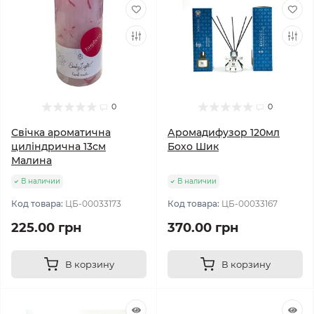
0
0
Свічка ароматична
Аромадифузор 120мл
циліндрична 13см
Бохо Шик
Малина
В наличии
В наличии
Код товара:
ЦБ-00033173
Код товара:
ЦБ-00033167
225.00 грн
370.00 грн
В корзину
В корзину