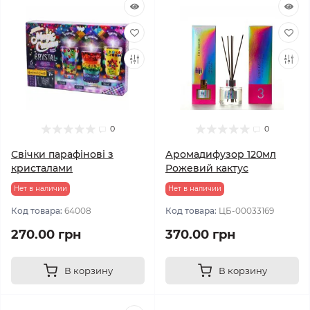
0
0
Свічки парафінові з
Аромадифузор 120мл
кристалами
Рожевий кактус
Нет в наличии
Нет в наличии
Код товара:
64008
Код товара:
ЦБ-00033169
270.00 грн
370.00 грн
В корзину
В корзину