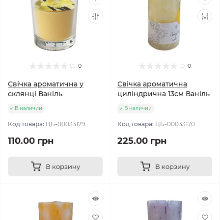
0
0
Свічка ароматична у
Свічка ароматична
склянці Ваніль
циліндрична 13см Ваніль
В наличии
В наличии
Код товара:
ЦБ-00033179
Код товара:
ЦБ-00033170
110.00 грн
225.00 грн
В корзину
В корзину