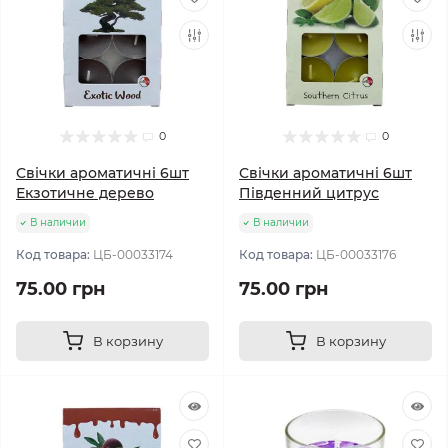
0
0
Свічки ароматичні 6шт
Свічки ароматичні 6шт
Екзотичне дерево
Південний цитрус
В наличии
В наличии
Код товара:
ЦБ-00033174
Код товара:
ЦБ-00033176
75.00 грн
75.00 грн
В корзину
В корзину