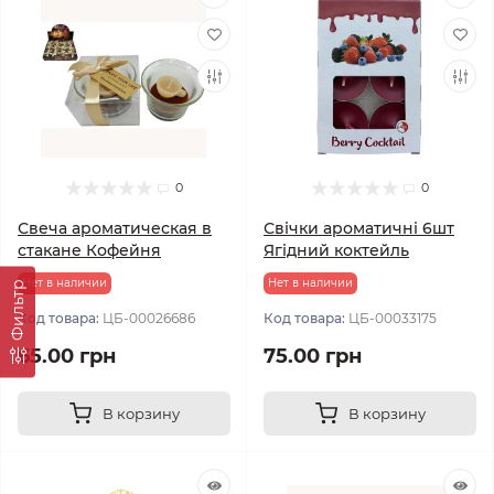
0
0
Свеча ароматическая в
Свічки ароматичні 6шт
стакане Кофейня
Ягідний коктейль
Нет в наличии
Нет в наличии
Фильтр
Код товара:
ЦБ-00026686
Код товара:
ЦБ-00033175
65.00 грн
75.00 грн
В корзину
В корзину