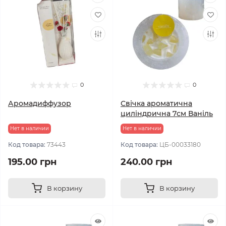
0
0
Аромадиффузор
Свічка ароматична
циліндрична 7см Ваніль
Нет в наличии
Нет в наличии
Код товара:
73443
Код товара:
ЦБ-00033180
195.00 грн
240.00 грн
В корзину
В корзину