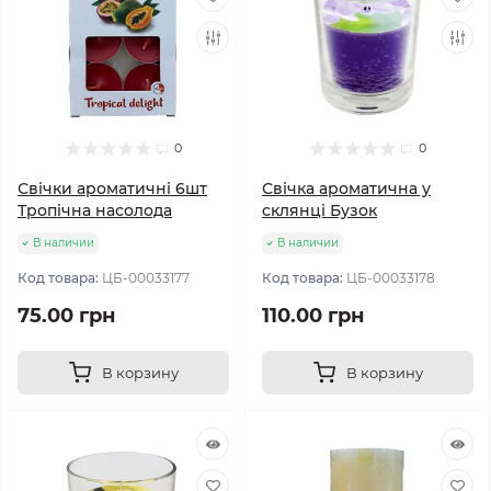
0
0
Свічки ароматичні 6шт
Свічка ароматична у
Тропічна насолода
склянці Бузок
В наличии
В наличии
Код товара:
ЦБ-00033177
Код товара:
ЦБ-00033178
75.00 грн
110.00 грн
В корзину
В корзину