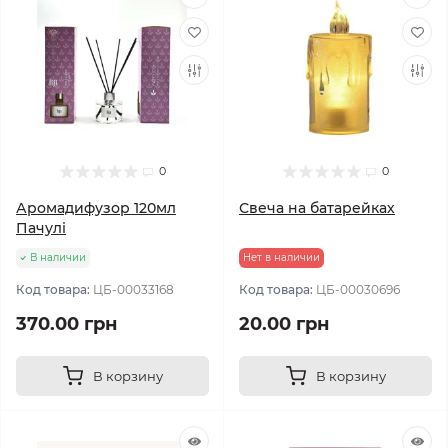
0
0
Аромадифузор 120мл
Свеча на батарейках
Пачулі
В наличии
Нет в наличии
Код товара:
ЦБ-00033168
Код товара:
ЦБ-00030696
370.00 грн
20.00 грн
В корзину
В корзину