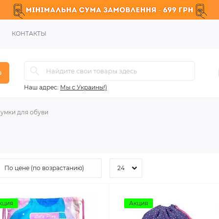
КОНТАКТЫ
в
Наш адрес:
Мы с Украины!)
умки для обуви
кция
Акция