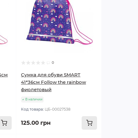
0
5см
Сумка для обуви SMART
41*36см Follow the rainbow
фиолетовый
В наличии
Код товара:
ЦБ-00027538
125.00 грн