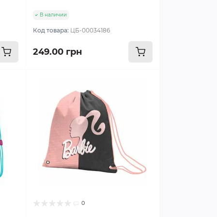
В наличии
Код товара:
ЦБ-00034186
249.00 грн
0