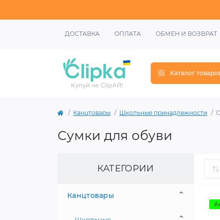
ДОСТАВКА
ОПЛАТА
ОБМЕН И ВОЗВРАТ
Каталог товаро
Канцтовары
Школьные принадлежности
С
Сумки для обуви
КАТЕГОРИИ
Канцтовары
А
Школьные