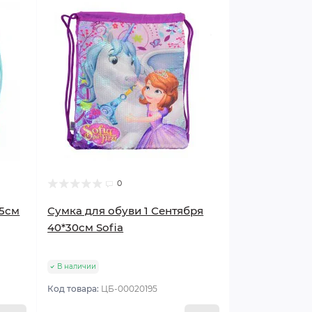
0
35см
Сумка для обуви 1 Сентября
40*30см Sofia
В наличии
Код товара:
ЦБ-00020195