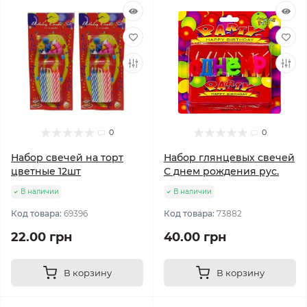
0
0
Набор свечей на торт
Набор глянцевых свечей
цветные 12шт
С днем рождения рус.
В наличии
В наличии
Код товара:
69396
Код товара:
73882
22.00 грн
40.00 грн
В корзину
В корзину