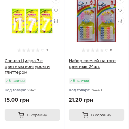
0
0
Свечка Цифра 7 с
Набор свечей на торт
цветным контуром и
цветные 24шт.
глиттером
В наличии
В наличии
Код товара:
56145
Код товара:
74440
15.00 грн
21.20 грн
В корзину
В корзину