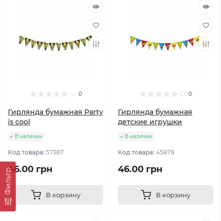
0
0
Гирлянда бумажная Party
Гирлянда бумажная
is cool
детские игрушки
В наличии
В наличии
Код товара:
57387
Код товара:
45878
46.00 грн
46.00 грн
Фильтр
В корзину
В корзину