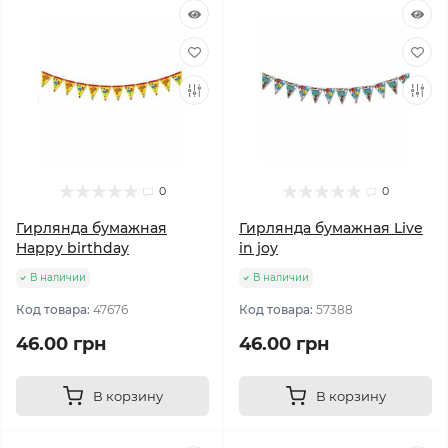
0
0
Гирлянда бумажная
Гирлянда бумажная Live
Happy birthday
in joy
В наличии
В наличии
Код товара:
47676
Код товара:
57388
46.00 грн
46.00 грн
В корзину
В корзину