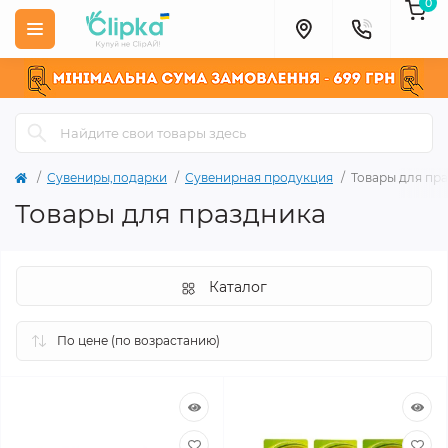
0
Сувениры,подарки
Сувенирная продукция
Товары для пр
Товары для праздника
Каталог