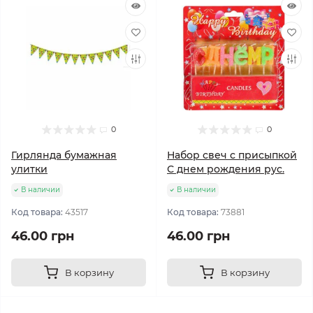
0
0
Гирлянда бумажная
Набор свеч с присыпкой
улитки
С днем рождения рус.
В наличии
В наличии
Код товара:
43517
Код товара:
73881
46.00 грн
46.00 грн
В корзину
В корзину