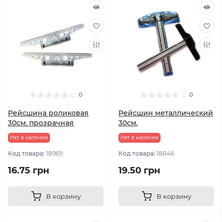
0
0
Рейсшина роликовая
Рейсшин металлический
30см. прозрачная
30см.
Нет в наличии
Нет в наличии
Код товара:
18969
Код товара:
18846
16.75 грн
19.50 грн
В корзину
В корзину