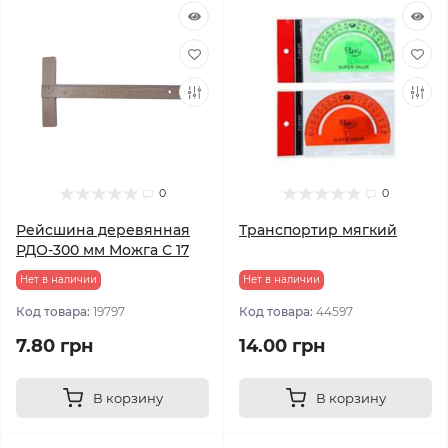
0
0
Рейсшина деревянная
Транспортир мягкий
РДО-300 мм Можга С 17
Нет в наличии
Нет в наличии
Код товара:
19797
Код товара:
44597
7.80 грн
14.00 грн
В корзину
В корзину