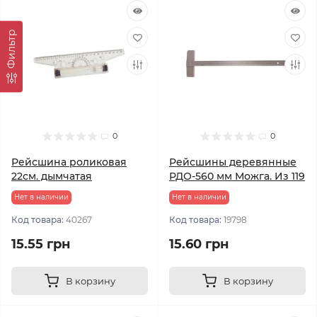
Фильтр
0
0
Рейсшина роликовая
Рейсшины деревянные
22см. дымчатая
РДО-560 мм Можга. Из 119
Нет в наличии
Нет в наличии
Код товара:
40267
Код товара:
19798
15.55 грн
15.60 грн
В корзину
В корзину