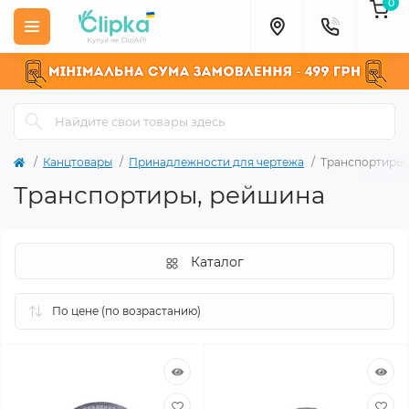
0
Канцтовары
Принадлежности для чертежа
Транспортиры,
Транспортиры, рейшина
Каталог