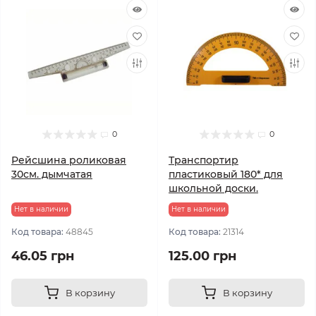
0
0
Рейсшина роликовая
Транспортир
30см. дымчатая
пластиковый 180* для
школьной доски.
Нет в наличии
Нет в наличии
Код товара:
48845
Код товара:
21314
46.05 грн
125.00 грн
В корзину
В корзину