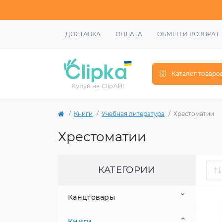
ДОСТАВКА
ОПЛАТА
ОБМЕН И ВОЗВРАТ
Каталог товаро
Книги
Учебная литература
Хрестоматии
Хрестоматии
КАТЕГОРИИ
Канцтовары
Книги
Школьные