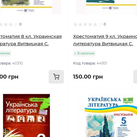
0
0
томатия 8 кл. Украинская
Хрестоматия 9 кл. Украин
ратура Витвицкая С.
литература Витвицкая С.
аличии
В наличии
овара:
40310
Код товара:
44951
.00 грн
150.00 грн