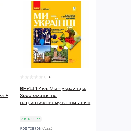
0
ВНУШ 1-4кл. Мы – украинцы.
кл +
Хрестоматия по
патриотическому воспитанию
В наличии
Код товара:
69223