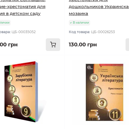
ие-хрестоматия для
дошкольников Украинска
ия в детском саду
мозаика
аличии
В наличии
овара:
ЦБ-00035052
Код товара:
ЦБ-00026253
.00 грн
130.00 грн