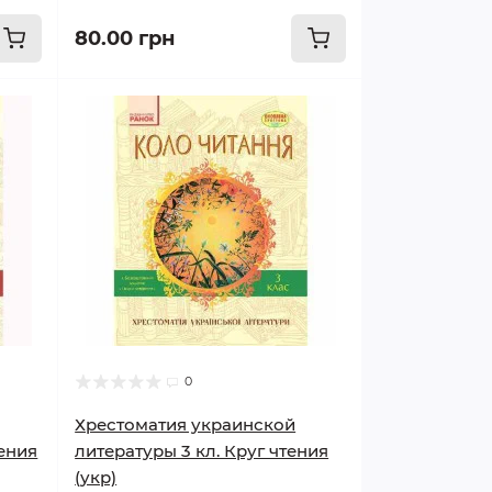
80.00 грн
0
Хрестоматия украинской
тения
литературы 3 кл. Круг чтения
(укр)