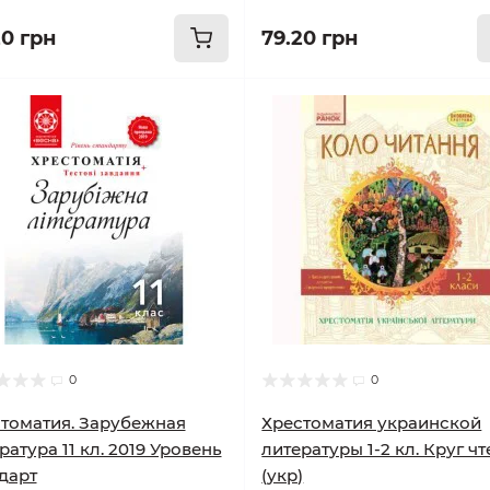
20 грн
79.20 грн
0
0
томатия. Зарубежная
Хрестоматия украинской
ратура 11 кл. 2019 Уровень
литературы 1-2 кл. Круг ч
дарт
(укр)