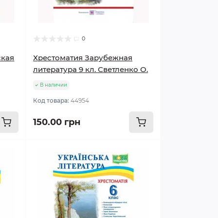
0
ская
Хрестоматия Зарубежная
литература 9 кл. Светленко О.
В наличии
Код товара:
44954
150.00 грн