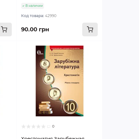
В наличии
Код товара:
42990
90.00 грн
0
Хрестоматия Зарубежная