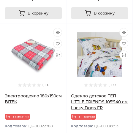
В корзину
В корзину
0
0
Электроодеяло 180х150см
Одеяло детское ТЕП
BITEK
LITTLE FRIENDS 105*140 см
Lucky Dogs FR
Нет в наличии
Нет в наличии
Код товара:
ЦБ-00022788
Код товара:
ЦБ-00036693