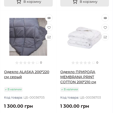
В корзину
В корзину
0
0
Одеяло ALASKA 200*220
Одеяло ПРИРОДА
см серый
MEMBRANA PRINT
COTTON 200*210 см
В наличии
В наличии
Код товара:
ЦБ-00036705
Код товара:
ЦБ-00036703
1 300.00 грн
1 300.00 грн