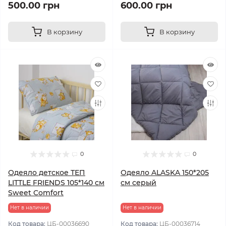
500.00 грн
600.00 грн
В корзину
В корзину
0
0
Одеяло детское ТЕП
Одеяло ALASKA 150*205
LITTLE FRIENDS 105*140 см
см серый
Sweet Comfort
Нет в наличии
Нет в наличии
Код товара:
ЦБ-00036690
Код товара:
ЦБ-00036714