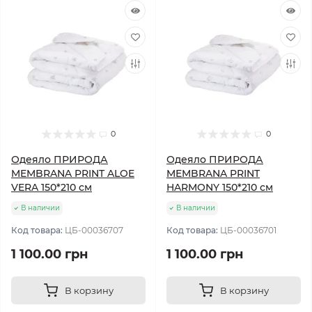
0
0
Одеяло ПРИРОДА
Одеяло ПРИРОДА
MEMBRANA PRINT ALOE
MEMBRANA PRINT
VERA 150*210 см
HARMONY 150*210 см
В наличии
В наличии
Код товара:
ЦБ-00036707
Код товара:
ЦБ-00036701
1 100.00 грн
1 100.00 грн
В корзину
В корзину