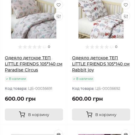
0
0
Одеяло детское ТЕП
Одеяло детское ТЕП
LITTLE FRIENDS 105*140 см
LITTLE FRIENDS 105*140 см
Paradise Circus
Rabbit joy
В наличии
В наличии
Код товара:
ЦБ-00036691
Код товара:
ЦБ-00036692
600.00 грн
600.00 грн
В корзину
В корзину