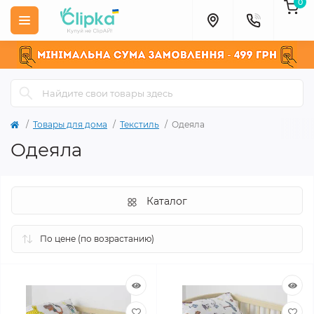
0
Товары для дома
Текстиль
Одеяла
Одеяла
Каталог