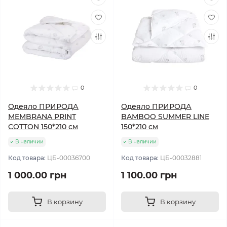
0
0
Одеяло ПРИРОДА
Одеяло ПРИРОДА
MEMBRANA PRINT
BAMBOO SUMMER LINE
COTTON 150*210 см
150*210 см
В наличии
В наличии
Код товара:
ЦБ-00036700
Код товара:
ЦБ-00032881
1 000.00 грн
1 100.00 грн
В корзину
В корзину