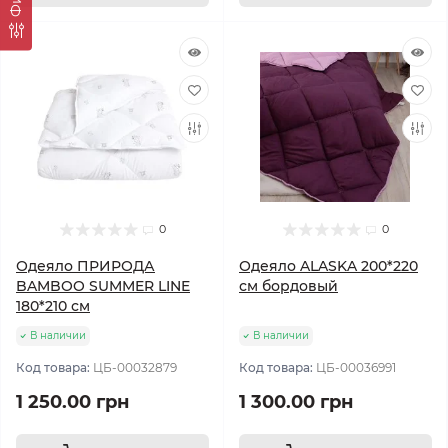
0
0
Одеяло ПРИРОДА
Одеяло ALASKA 200*220
BAMBOO SUMMER LINE
см бордовый
180*210 см
В наличии
В наличии
Код товара:
ЦБ-00032879
Код товара:
ЦБ-00036991
1 250.00 грн
1 300.00 грн