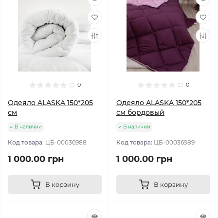
0
0
Одеяло ALASKA 150*205
Одеяло ALASKA 150*205
см
см бордовый
В наличии
В наличии
Код товара:
ЦБ-00036988
Код товара:
ЦБ-00036989
1 000.00 грн
1 000.00 грн
В корзину
В корзину