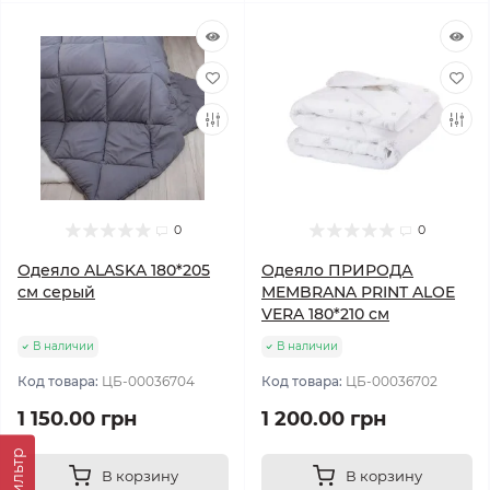
0
0
Одеяло ALASKA 180*205
Одеяло ПРИРОДА
см серый
MEMBRANA PRINT ALOE
VERA 180*210 см
В наличии
В наличии
Код товара:
ЦБ-00036704
Код товара:
ЦБ-00036702
1 150.00 грн
1 200.00 грн
Фильтр
В корзину
В корзину