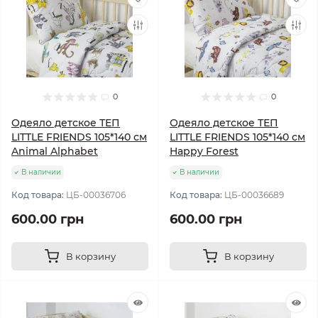
0
0
Одеяло детское ТЕП
Одеяло детское ТЕП
LITTLE FRIENDS 105*140 см
LITTLE FRIENDS 105*140 см
Animal Alphabet
Happy Forest
В наличии
В наличии
Код товара:
ЦБ-00036706
Код товара:
ЦБ-00036689
600.00 грн
600.00 грн
В корзину
В корзину