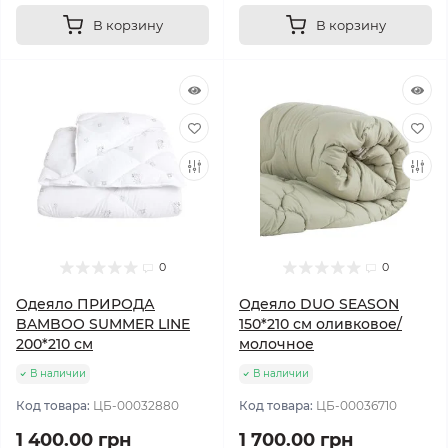
В корзину
В корзину
0
0
Одеяло ПРИРОДА
Одеяло DUO SEASON
BAMBOO SUMMER LINE
150*210 см оливковое/
200*210 см
молочное
В наличии
В наличии
Код товара:
ЦБ-00032880
Код товара:
ЦБ-00036710
1 400.00 грн
1 700.00 грн