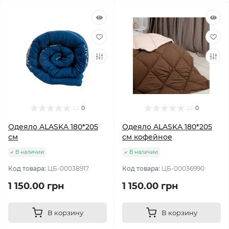
0
0
Одеяло ALASKA 180*205
Одеяло ALASKA 180*205
см
см кофейное
В наличии
В наличии
Код товара:
ЦБ-00038917
Код товара:
ЦБ-00036990
1 150.00 грн
1 150.00 грн
В корзину
В корзину