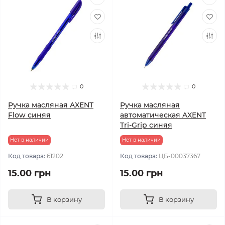
0
0
Ручка масляная AXENT
Ручка масляная
Flow синяя
автоматическая AXENT
Tri-Grip синяя
Нет в наличии
Нет в наличии
Код товара:
61202
Код товара:
ЦБ-00037367
15.00 грн
15.00 грн
В корзину
В корзину