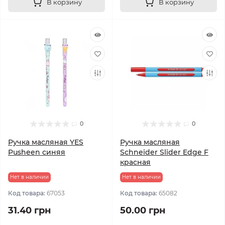
В корзину
В корзину
0
0
Ручка масляная YES
Ручка масляная
Pusheen синяя
Schneider Slider Edge F
красная
Нет в наличии
Нет в наличии
Код товара:
67053
Код товара:
65082
31.40 грн
50.00 грн