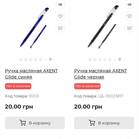
0
0
Ручка масляная AXENT
Ручка масляная AXENT
Glide синяя
Glide черная
Нет в наличии
Нет в наличии
Код товара:
61203
Код товара:
ЦБ-00023817
20.00 грн
20.00 грн
В корзину
В корзину