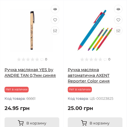
0
0
Ручка масляная YES by
Ручка масляна
ANDRE TAN 0,7мм синяя
автоматична AXENT
Reporter Color синя
Нет в наличии
Нет в наличии
Код товара:
66661
Код товара:
ЦБ-00023825
24.95 грн
25.00 грн
В корзину
В корзину