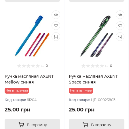
0
0
Ручка масляная AXENT
Ручка масляная AXENT
Mellow синяя
Space синяя
Нет в наличии
Нет в наличии
Код товара:
61204
Код товара:
ЦБ-00023803
25.00 грн
25.00 грн
В корзину
В корзину