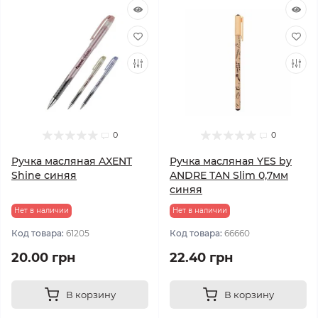
0
0
Ручка масляная AXENT
Ручка масляная YES by
Shine синяя
ANDRE TAN Slim 0,7мм
синяя
Нет в наличии
Нет в наличии
Код товара:
61205
Код товара:
66660
20.00 грн
22.40 грн
В корзину
В корзину