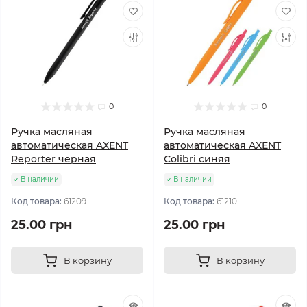
0
0
Ручка масляная
Ручка масляная
автоматическая AXENT
автоматическая AXENT
Reporter черная
Сolibri синяя
В наличии
В наличии
Код товара:
61209
Код товара:
61210
25.00 грн
25.00 грн
В корзину
В корзину