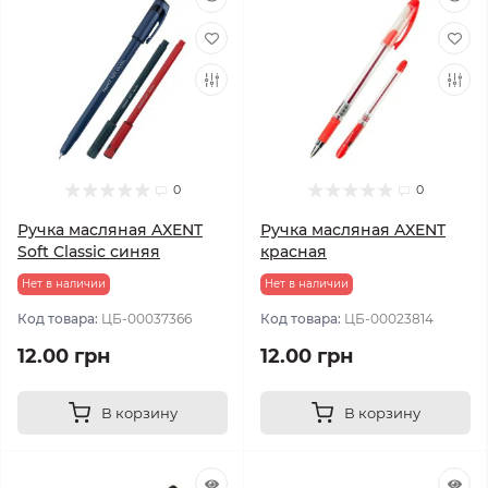
0
0
Ручка масляная AXENT
Ручка масляная AXENT
Soft Classic синяя
красная
Нет в наличии
Нет в наличии
Код товара:
ЦБ-00037366
Код товара:
ЦБ-00023814
12.00 грн
12.00 грн
В корзину
В корзину