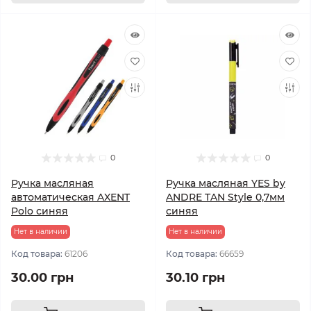
0
0
Ручка масляная
Ручка масляная YES by
автоматическая AXENT
ANDRE TAN Style 0,7мм
Polo синяя
синяя
Нет в наличии
Нет в наличии
Код товара:
61206
Код товара:
66659
30.00 грн
30.10 грн