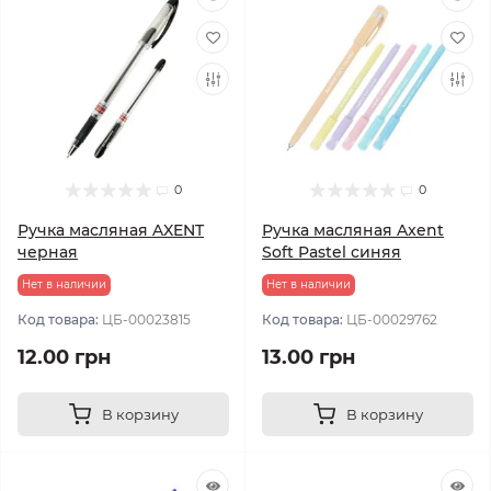
0
0
Ручка масляная AXENT
Ручка масляная Axent
черная
Soft Pastel синяя
Нет в наличии
Нет в наличии
Код товара:
ЦБ-00023815
Код товара:
ЦБ-00029762
12.00 грн
13.00 грн
В корзину
В корзину