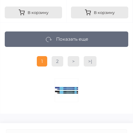
В корзину
В корзину
Показать еще
1
2
>
>|