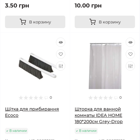
3.50 грн
10.00 грн
В корзину
В корзину
0
0
Щітка для прибирання
Шторка для ванной
Ecoco
комнаты IDEA HOME
180*200см Grey-Drop
В наличии
В наличии