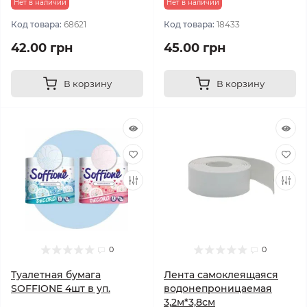
Нет в наличии
Нет в наличии
Код товара:
68621
Код товара:
18433
42.00 грн
45.00 грн
В корзину
В корзину
0
0
Туалетная бумага
Лента самоклеящаяся
SOFFIONE 4шт в уп.
водонепроницаемая
3,2м*3,8см