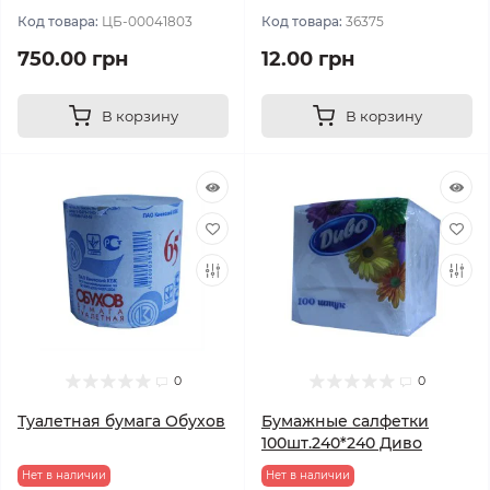
Код товара:
ЦБ-00041803
Код товара:
36375
750.00 грн
12.00 грн
В корзину
В корзину
0
0
Туалетная бумага Обухов
Бумажные салфетки
100шт.240*240 Диво
Нет в наличии
Нет в наличии