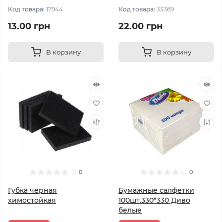
Код товара:
17944
Код товара:
33369
13.00 грн
22.00 грн
В корзину
В корзину
0
0
Губка черная
Бумажные салфетки
химостойкая
100шт.330*330 Диво
белые