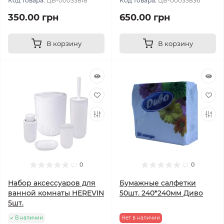
Код товара:
ЦБ-00033818
Код товара:
ЦБ-00033836
350.00 грн
650.00 грн
В корзину
В корзину
0
0
Набор аксессуаров для
Бумажные салфетки
ванной комнаты HEREVIN
50шт. 240*240мм Диво
5шт.
В наличии
Нет в наличии