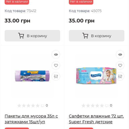
Нет в наличии
Нет в наличии
Код товара:
73412
Код товара:
45075
33.00 грн
35.00 грн
В корзину
В корзину
0
0
Пакеты для мусора 35л с
Салфетки влажные 72 шт.
затяжками 15шт/уп
Super Fresh детские