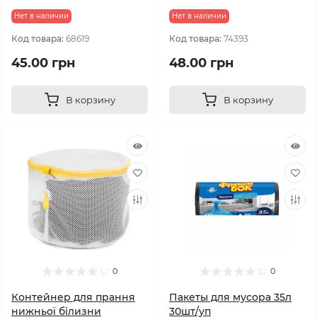
Нет в наличии
Нет в наличии
Код товара:
68619
Код товара:
74393
45.00 грн
48.00 грн
В корзину
В корзину
0
0
Контейнер для прання
Пакеты для мусора 35л
нижньої білизни
30шт/уп