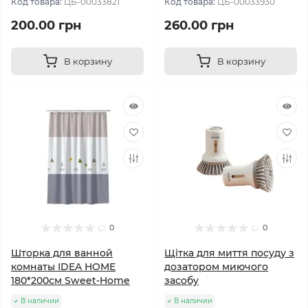
Код товара:
ЦБ-00033821
Код товара:
ЦБ-00033930
200.00 грн
260.00 грн
В корзину
В корзину
0
0
Шторка для ванной
Щітка для миття посуду з
комнаты IDEA HOME
дозатором миючого
180*200см Sweet-Home
засобу
В наличии
В наличии