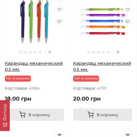
0
0
Карандаш механический
Карандаш механический
0,5 мм.
0,5 мм.
Нет в наличии
Нет в наличии
Код товара:
42684
Код товара:
42915
18.00 грн
20.00 грн
Фильтр
В корзину
В корзину