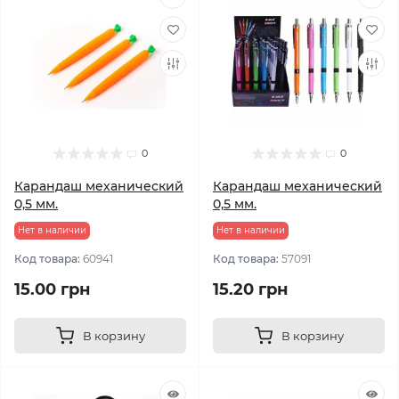
0
0
Карандаш механический
Карандаш механический
0,5 мм.
0,5 мм.
Нет в наличии
Нет в наличии
Код товара:
60941
Код товара:
57091
15.00 грн
15.20 грн
В корзину
В корзину