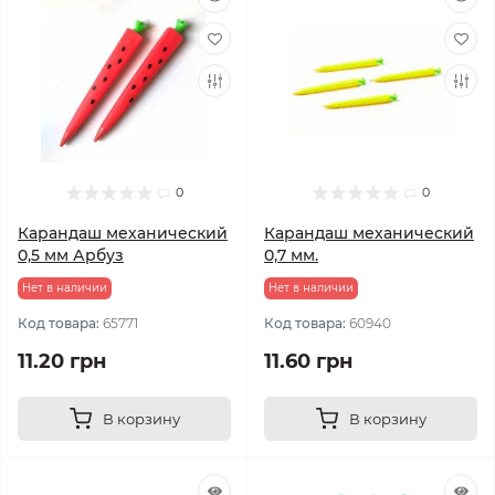
0
0
Карандаш механический
Карандаш механический
0,5 мм Арбуз
0,7 мм.
Нет в наличии
Нет в наличии
Код товара:
65771
Код товара:
60940
11.20 грн
11.60 грн
В корзину
В корзину