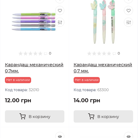
0
0
Карандаш механический
Карандаш механический
0,7мм.
0,7 мм.
Нет в наличии
Нет в наличии
Код товара:
32010
Код товара:
63300
12.00 грн
14.00 грн
В корзину
В корзину