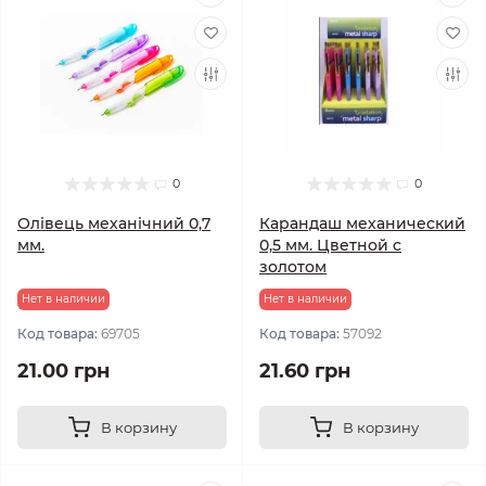
0
0
Олівець механічний 0,7
Карандаш механический
мм.
0,5 мм. Цветной с
золотом
Нет в наличии
Нет в наличии
Код товара:
69705
Код товара:
57092
21.00 грн
21.60 грн
В корзину
В корзину