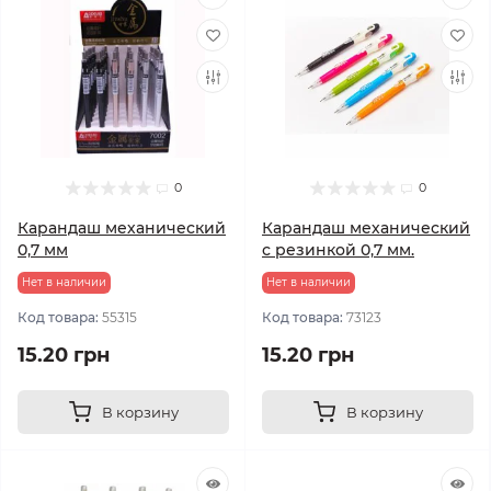
0
0
Карандаш механический
Карандаш механический
0,7 мм
с резинкой 0,7 мм.
Нет в наличии
Нет в наличии
Код товара:
55315
Код товара:
73123
15.20 грн
15.20 грн
В корзину
В корзину