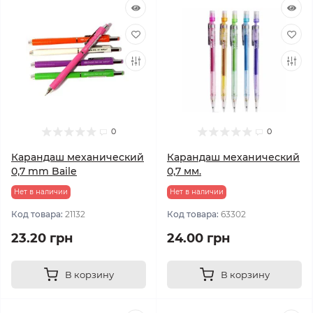
0
0
Карандаш механический
Карандаш механический
0,7 mm Baile
0,7 мм.
Нет в наличии
Нет в наличии
Код товара:
21132
Код товара:
63302
23.20 грн
24.00 грн
В корзину
В корзину