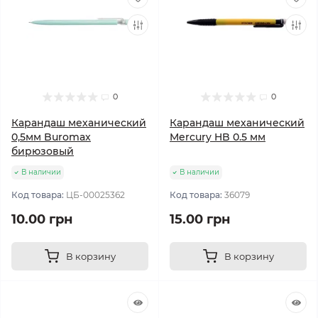
0
0
Карандаш механический
Карандаш механический
0,5мм Buromax
Mercury HB 0.5 мм
бирюзовый
В наличии
В наличии
Код товара:
ЦБ-00025362
Код товара:
36079
10.00 грн
15.00 грн
В корзину
В корзину