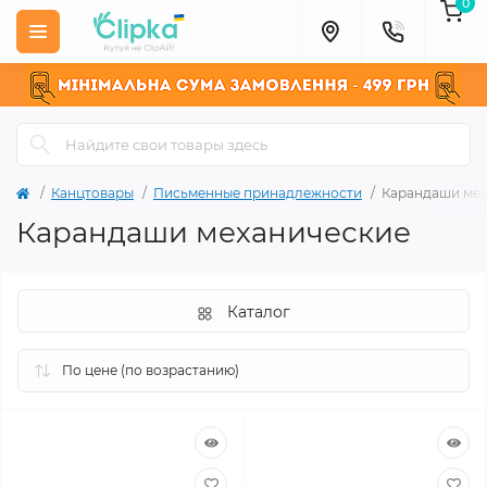
0
Канцтовары
Письменные принадлежности
Карандаши мех
Карандаши механические
Каталог