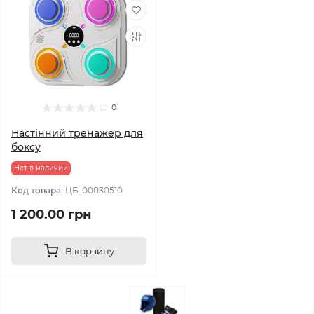
0
Настінний тренажер для
боксу
Нет в наличии
Код товара:
ЦБ-00030510
1 200.00 грн
В корзину