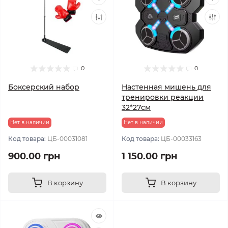
0
0
Боксерский набор
Настенная мишень для
тренировки реакции
32*27см
Нет в наличии
Нет в наличии
Код товара:
ЦБ-00031081
Код товара:
ЦБ-00033163
900.00 грн
1 150.00 грн
В корзину
В корзину