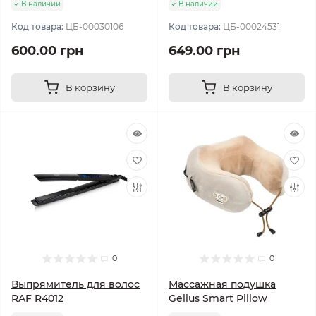
В наличии
В наличии
Код товара:
ЦБ-00030106
Код товара:
ЦБ-00024531
600.00 грн
649.00 грн
В корзину
В корзину
0
0
Выпрямитель для волос
Массажная подушка
RAF R4012
Gelius Smart Pillow