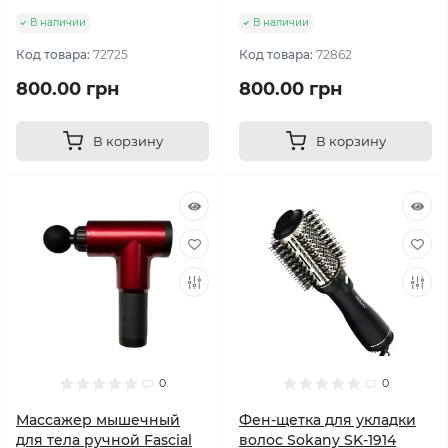
В наличии
В наличии
Код товара:
72725
Код товара:
72862
800.00 грн
800.00 грн
В корзину
В корзину
0
0
Массажер мышечный
Фен-щетка для укладки
для тела ручной Fascial
волос Sokany SK-1914