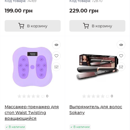
Код товара:
74169
Код товара:
72870
199.00 грн
229.00 грн
В корзину
В корзину
0
0
Массажер-тренажер для
Выпрямитель для волос
стоп Waist Twisting
Sokany
вращающийся
В наличии
В наличии