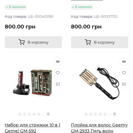
В наличии
В наличии
Код товара:
ЦБ-00040090
Код товара:
ЦБ-00037152
800.00 грн
800.00 грн
В корзину
В корзину
0
0
Набор для стрижки 10 в 1
Плойка для волос Geemy
Gemei GM-592
GM-2933 Пять волн