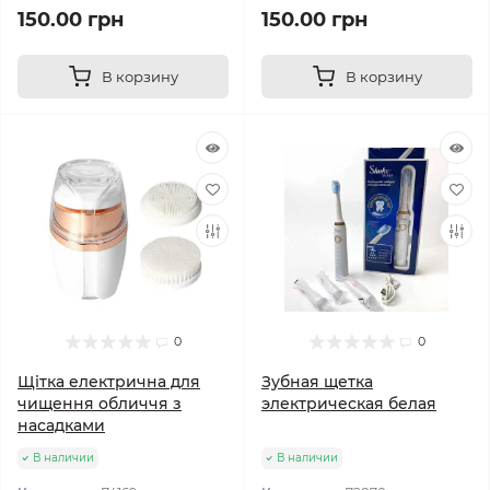
150.00 грн
150.00 грн
В корзину
В корзину
0
0
Щітка електрична для
Зубная щетка
чищення обличчя з
электрическая белая
насадками
В наличии
В наличии