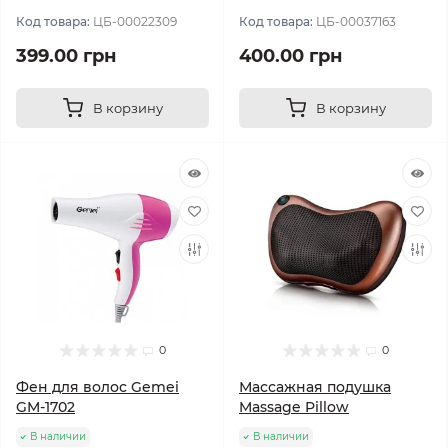
Код товара:
ЦБ-00022309
Код товара:
ЦБ-00037163
399.00 грн
400.00 грн
В корзину
В корзину
0
0
Фен для волос Gemei
Массажная подушка
GM-1702
Massage Pillow
В наличии
В наличии