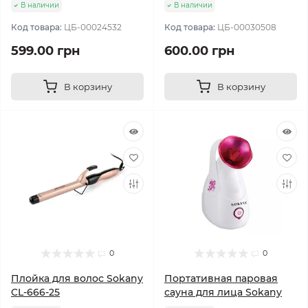
В наличии
В наличии
Код товара:
ЦБ-00024532
Код товара:
ЦБ-00030508
599.00 грн
600.00 грн
В корзину
В корзину
0
0
Плойка для волос Sokany
Портативная паровая
CL-666-25
сауна для лица Sokany