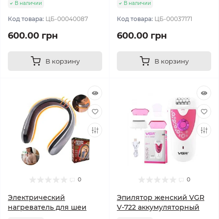
В наличии
В наличии
Код товара:
ЦБ-00040087
Код товара:
ЦБ-00037171
600.00 грн
600.00 грн
В корзину
В корзину
0
0
Электрический
Эпилятор женский VGR
нагреватель для шеи
V-722 аккумуляторный