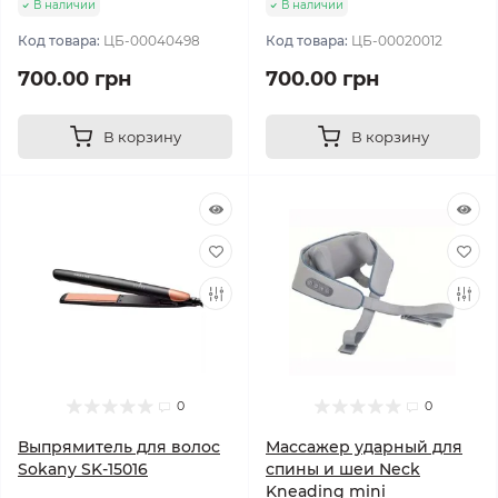
В наличии
В наличии
Код товара:
ЦБ-00040498
Код товара:
ЦБ-00020012
700.00 грн
700.00 грн
В корзину
В корзину
0
0
Выпрямитель для волос
Массажер ударный для
Sokany SK-15016
спины и шеи Neck
Kneading mini