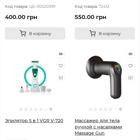
Код товара:
ЦБ-00020399
Код товара:
72412
400.00 грн
550.00 грн
В корзину
В корзину
0
0
Эпилятор 5 в 1 VGR V-720
Массажер для тела
ручной с насадками
Massage Gun