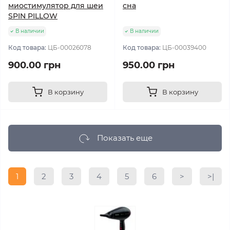
миостимулятор для шеи
сна
SPIN PILLOW
В наличии
В наличии
Код товара:
ЦБ-00026078
Код товара:
ЦБ-00039400
900.00 грн
950.00 грн
В корзину
В корзину
Показать еще
1
2
3
4
5
6
>
>|