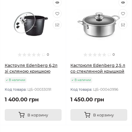
0
0
Каструля Edenberg 6,2л
Кастрюля Edenberg 2,5 л
зі скляною кришкою
со стеклянной крышкой
В наличии
В наличии
Код товара:
ЦБ-00033091
Код товара:
ЦБ-00040996
1 400.00 грн
1 450.00 грн
В корзину
В корзину