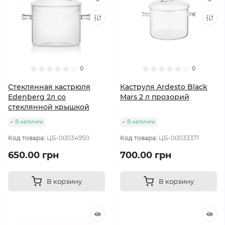
0
0
Стеклянная кастрюля
Каструля Ardesto Black
Edenberg 2л со
Mars 2 л прозорий
стеклянной крышкой
В наличии
В наличии
Код товара:
ЦБ-00034950
Код товара:
ЦБ-00033371
650.00 грн
700.00 грн
В корзину
В корзину