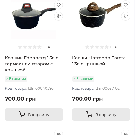
0
0
Ковшик Edenberg 1,5л с
Ковшик Intrendo Forest
термоиндикатором с
1.3л с крышкой
крышкой
В наличии
В наличии
Код товара:
ЦБ-00040595
Код товара:
ЦБ-00037102
700.00 грн
700.00 грн
В корзину
В корзину