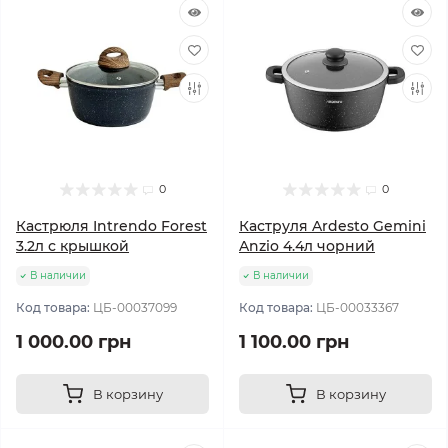
0
0
Кастрюля Intrendo Forest
Каструля Ardesto Gemini
3.2л с крышкой
Anzio 4.4л чорний
В наличии
В наличии
Код товара:
ЦБ-00037099
Код товара:
ЦБ-00033367
1 000.00 грн
1 100.00 грн
В корзину
В корзину