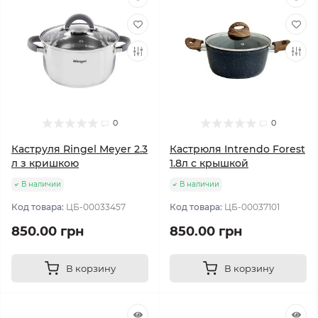
0
0
Каструля Ringel Meyer 2.3
Кастрюля Intrendo Forest
л з кришкою
1.8л с крышкой
В наличии
В наличии
Код товара:
ЦБ-00033457
Код товара:
ЦБ-00037101
850.00 грн
850.00 грн
В корзину
В корзину