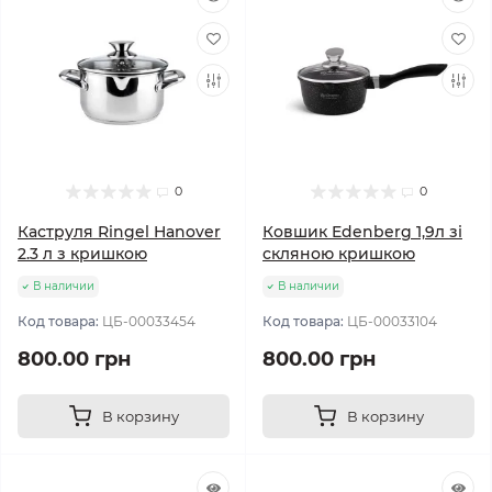
0
0
Каструля Ringel Hanover
Ковшик Edenberg 1,9л зі
2.3 л з кришкою
скляною кришкою
В наличии
В наличии
Код товара:
ЦБ-00033454
Код товара:
ЦБ-00033104
800.00 грн
800.00 грн
В корзину
В корзину