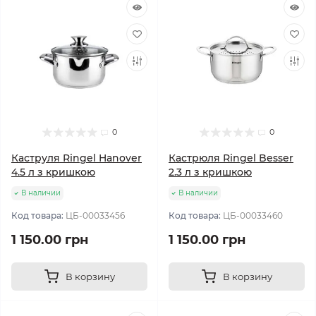
0
0
Каструля Ringel Hanover
Кастрюля Ringel Besser
4.5 л з кришкою
2.3 л з кришкою
В наличии
В наличии
Код товара:
ЦБ-00033456
Код товара:
ЦБ-00033460
1 150.00 грн
1 150.00 грн
В корзину
В корзину