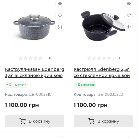
0
0
Каструля-казан Edenberg
Кастрюля Edenberg 2,3л
3,3л зі скляною кришкою
со стеклянной крышкой
В наличии
В наличии
Код товара:
ЦБ-00033101
Код товара:
ЦБ-00035322
1 100.00 грн
1 100.00 грн
В корзину
В корзину