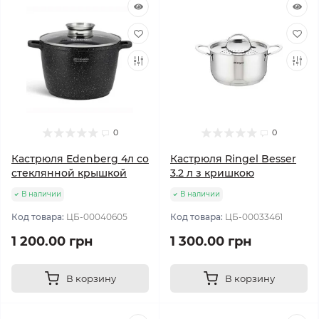
0
0
Кастрюля Edenberg 4л со
Кастрюля Ringel Besser
стеклянной крышкой
3.2 л з кришкою
В наличии
В наличии
Код товара:
ЦБ-00040605
Код товара:
ЦБ-00033461
1 200.00 грн
1 300.00 грн
В корзину
В корзину