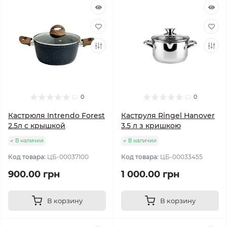
0
0
Кастрюля Intrendo Forest
Каструля Ringel Hanover
2.5л с крышкой
3.5 л з кришкою
В наличии
В наличии
Код товара:
ЦБ-00037100
Код товара:
ЦБ-00033455
900.00 грн
1 000.00 грн
В корзину
В корзину