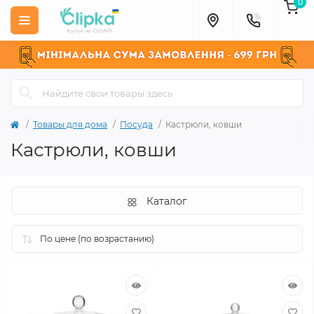
0
Товары для дома
Посуда
Кастрюли, ковши
Кастрюли, ковши
Каталог