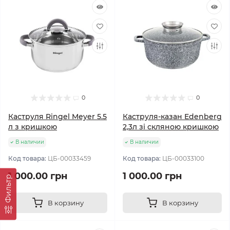
0
0
Каструля Ringel Meyer 5.5
Каструля-казан Edenberg
л з кришкою
2,3л зі скляною кришкою
В наличии
В наличии
Код товара:
ЦБ-00033459
Код товара:
ЦБ-00033100
1 000.00 грн
1 000.00 грн
Фильтр
В корзину
В корзину