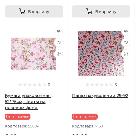
В корзину
В корзину
0
0
Бумага упаковочная
Папір пакувальний 29-92
52*75см, Цветы на
розовом фоне.
Нет в наличии
Нет в наличии
Код товара:
59004
Код товара:
71601