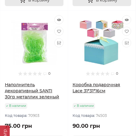
В корзину
В корзину
0
0
Наполнитель
Коробка подарочная
декоративный SANTI
Lace 31*31*16см
30гр металлик зеленый
В наличии
В наличии
Код товара:
70903
Код товара:
74503
75.00 грн
90.00 грн