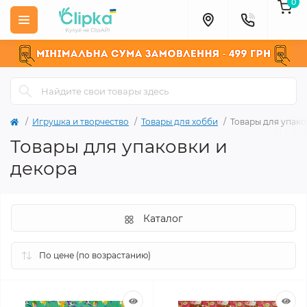
0
Игрушка и творчество
Товары для хобби
Товары для упако
Товары для упаковки и
декора
Каталог