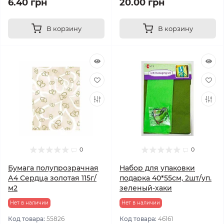
6.40 грн
20.00 грн
В корзину
В корзину
0
0
Бумага полупрозрачная
Набор для упаковки
А4 Сердца золотая 115г/
подарка 40*55см, 2шт/уп.
м2
зеленый-хаки
Нет в наличии
Нет в наличии
Код товара:
55826
Код товара:
46161