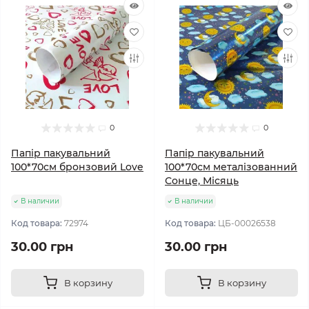
0
0
Папір пакувальний
Папір пакувальний
100*70см бронзовий Love
100*70см металізованний
Сонце, Місяць
В наличии
В наличии
Код товара:
72974
Код товара:
ЦБ-00026538
30.00 грн
30.00 грн
В корзину
В корзину