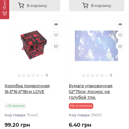
Фильтр
В корзину
В корзину
0
0
Коробка подарочная
Бумага упаковочная
16,5*16,5*18см LOVE
52*75см, Космос на
голубой тли.
В наличии
Нет в наличии
Код товара:
70443
Код товара:
59005
99.20 грн
6.40 грн