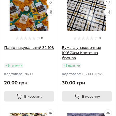
0
0
Папір пакувальний 32-108
Бумага упаковочная
100*70см Клеточка
бронза
В наличии
В наличии
Код товара:
71609
Код товара:
ЦБ-00031765
20.00 грн
30.00 грн
В корзину
В корзину