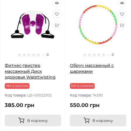
0
0
Фитнес-твистер
Обруч массажный с
массажный Диск
шариками
здоровья Waisttwisting
Нет в наличии
Нет в наличии
Код товара:
ЦБ-00022302
Код товара:
74290
385.00 грн
550.00 грн
В корзину
В корзину