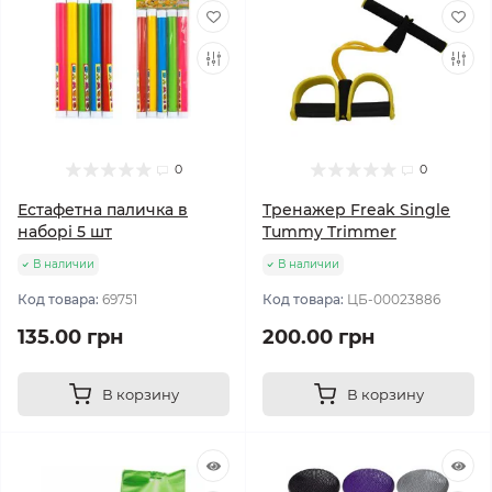
0
0
Естафетна паличка в
Тренажер Freak Single
наборі 5 шт
Tummy Trimmer
В наличии
В наличии
Код товара:
69751
Код товара:
ЦБ-00023886
135.00 грн
200.00 грн
В корзину
В корзину