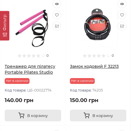
Фильтр
0
0
Тренажер для пілатесу
Замок кодовий F 32213
Portable Pilates Studio
Нет в наличии
Нет в наличии
Код товара:
ЦБ-00022774
Код товара:
74205
140.00 грн
150.00 грн
В корзину
В корзину