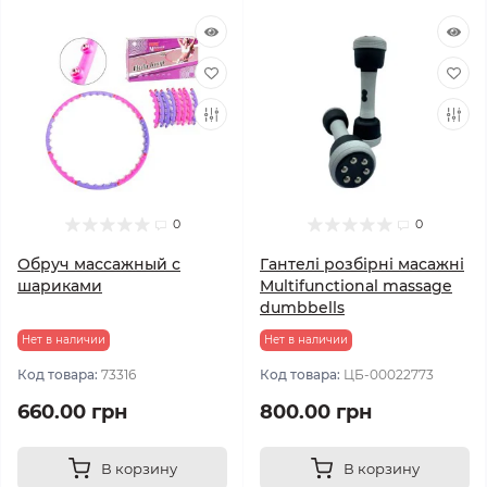
0
0
Обруч массажный с
Гантелі розбірні масажні
шариками
Multifunctional massage
dumbbells
Нет в наличии
Нет в наличии
Код товара:
73316
Код товара:
ЦБ-00022773
660.00 грн
800.00 грн
В корзину
В корзину