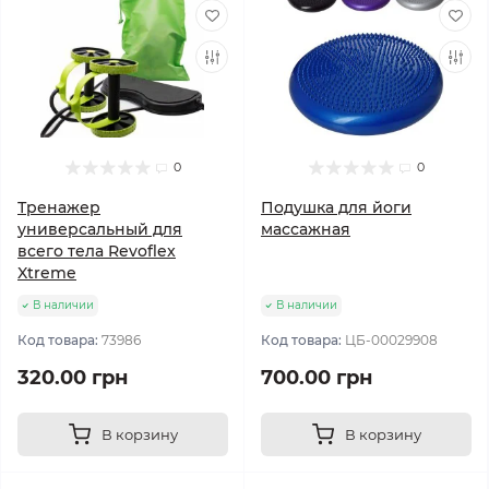
0
0
Тренажер
Подушка для йоги
универсальный для
массажная
всего тела Revoflex
Xtreme
В наличии
В наличии
Код товара:
73986
Код товара:
ЦБ-00029908
320.00 грн
700.00 грн
В корзину
В корзину