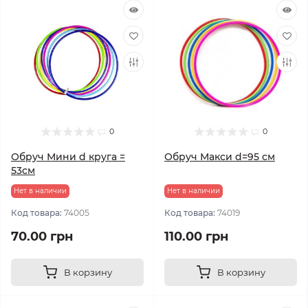
0
0
Обруч Мини d круга =
Обруч Макси d=95 см
53см
Нет в наличии
Нет в наличии
Код товара:
74005
Код товара:
74019
70.00 грн
110.00 грн
В корзину
В корзину