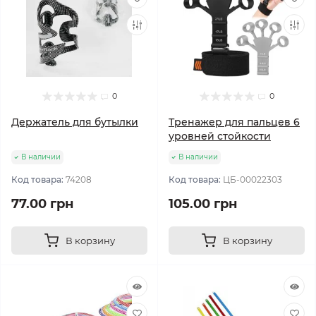
0
0
Держатель для бутылки
Тренажер для пальцев 6
уровней стойкости
В наличии
В наличии
Код товара:
74208
Код товара:
ЦБ-00022303
77.00 грн
105.00 грн
В корзину
В корзину