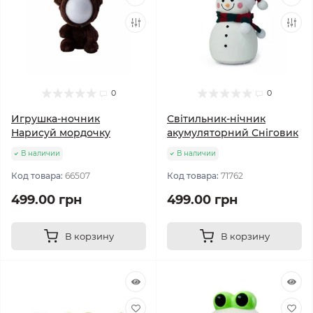
0
0
Игрушка-ночник
Світильник-нічник
Нарисуй мордочку
акумуляторний Сніговик
В наличии
В наличии
Код товара:
66507
Код товара:
71762
499.00 грн
499.00 грн
В корзину
В корзину