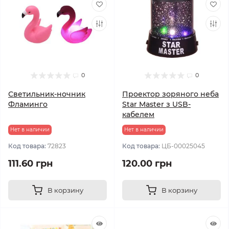
0
0
Светильник-ночник
Проектор зоряного неба
Фламинго
Star Master з USB-
кабелем
Нет в наличии
Нет в наличии
Код товара:
72823
Код товара:
ЦБ-00025045
111.60 грн
120.00 грн
В корзину
В корзину