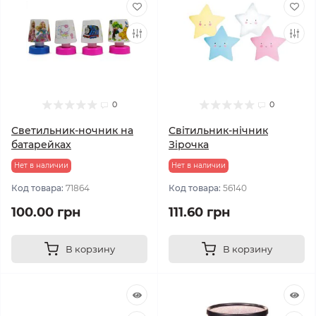
0
0
Светильник-ночник на
Світильник-нічник
батарейках
Зірочка
Нет в наличии
Нет в наличии
Код товара:
71864
Код товара:
56140
100.00 грн
111.60 грн
В корзину
В корзину