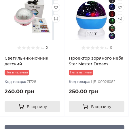
0
0
Светильник-ночник
Проектор зоряного неба
детский
Star Master Dream
Нет в наличии
Нет в наличии
Код товара:
71728
Код товара:
ЦБ-00026082
240.00 грн
250.00 грн
В корзину
В корзину