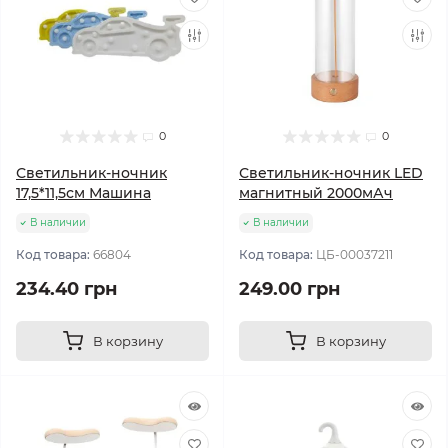
0
0
Светильник-ночник
Светильник-ночник LED
17,5*11,5см Машина
магнитный 2000мАч
В наличии
В наличии
Код товара:
66804
Код товара:
ЦБ-00037211
234.40 грн
249.00 грн
В корзину
В корзину