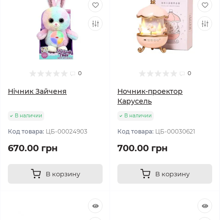
0
0
Нічник Зайченя
Ночник-проектор
Карусель
В наличии
В наличии
Код товара:
ЦБ-00024903
Код товара:
ЦБ-00030621
670.00 грн
700.00 грн
В корзину
В корзину