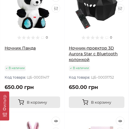
0
0
Ночник Панда
Ночник-проектор 3D
Aurora Star с Bluetooth
колонкой
В наличии
В наличии
Код товара:
ЦБ-00031417
Код товара:
ЦБ-00031752
650.00 грн
650.00 грн
Фильтр
В корзину
В корзину