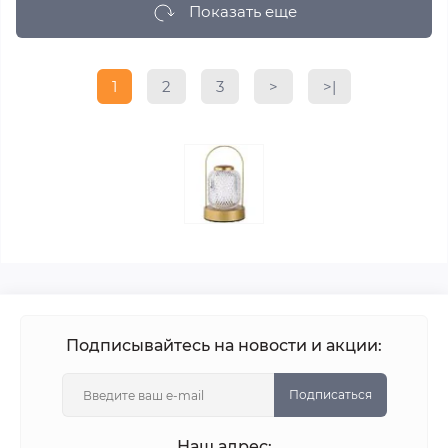
Показать еще
1
2
3
>
>|
Подписывайтесь на новости и акции:
Подписаться
Наш адрес: